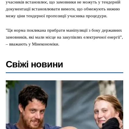
учасників встановлює, що замовники не можуть у тендерній
документації встановлювати вимоги, що обмежують нижню
межу ціни тендерної пропозиції учасника процедури.
"Ця норма покликана прибрати маніпуляції з боку державних
замовників, які мали місце на закупівлях електричної енергії",
– вважають у Мінекономіки.
Свіжі новини