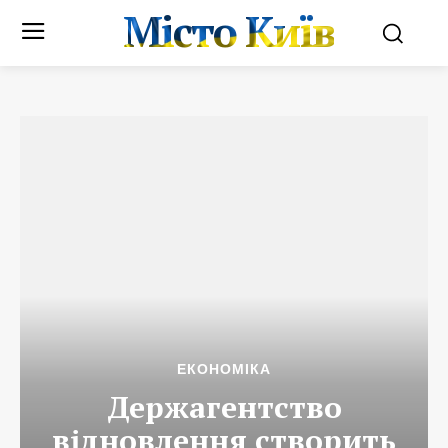
Місто Київ
ЕКОНОМІКА
Держагентство
відновлення створить