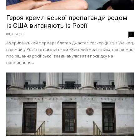
Героя кремлівської пропаганди родом
із США виганяють із Росії
08.08.2026
0
Американський фермер і блогер Джастас Уолкер (Justus Walker),
відомий у Росії під прізвиськом «Веселий молочник», повідомив
про рішення російської влади анулювати посвідку на
проживання...