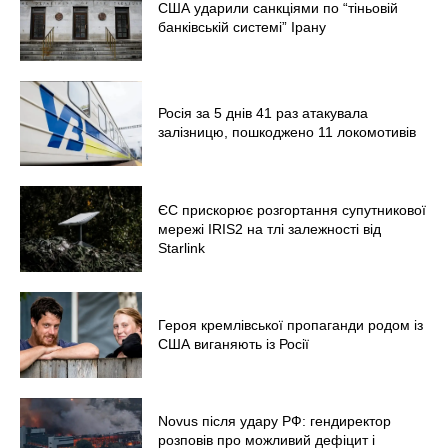
США ударили санкціями по “тіньовій
банківській системі” Ірану
Росія за 5 днів 41 раз атакувала
залізницю, пошкоджено 11 локомотивів
ЄС прискорює розгортання супутникової
мережі IRIS2 на тлі залежності від
Starlink
Героя кремлівської пропаганди родом із
США виганяють із Росії
Novus після удару РФ: гендиректор
розповів про можливий дефіцит і