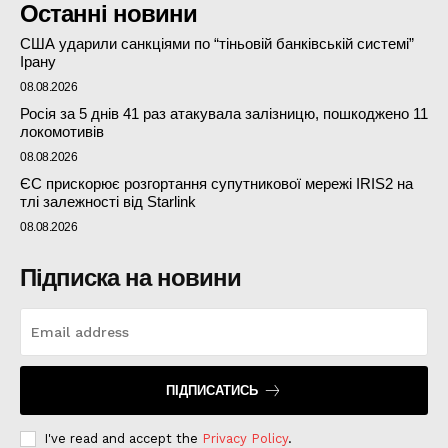
Останні новини
США ударили санкціями по “тіньовій банківській системі”
Ірану
08.08.2026
Росія за 5 днів 41 раз атакувала залізницю, пошкоджено 11
локомотивів
08.08.2026
ЄС прискорює розгортання супутникової мережі IRIS2 на
тлі залежності від Starlink
08.08.2026
Підписка на новини
ПІДПИСАТИСЬ
I've read and accept the
Privacy Policy
.