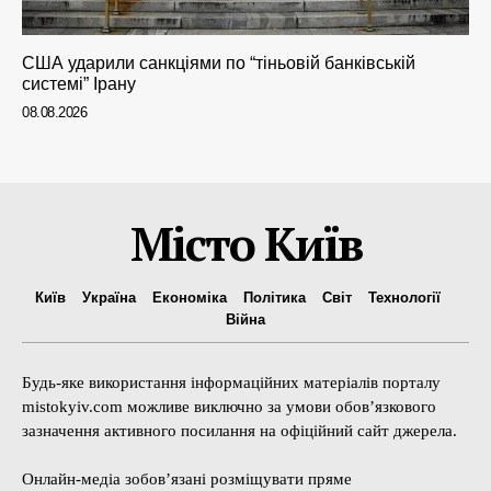
США ударили санкціями по “тіньовій банківській
системі” Ірану
08.08.2026
Місто Київ
Київ
Україна
Економіка
Політика
Світ
Технології
Війна
Будь-яке використання інформаційних матеріалів порталу
mistokyiv.com можливе виключно за умови обов’язкового
зазначення активного посилання на офіційний сайт джерела.
Онлайн-медіа зобов’язані розміщувати пряме