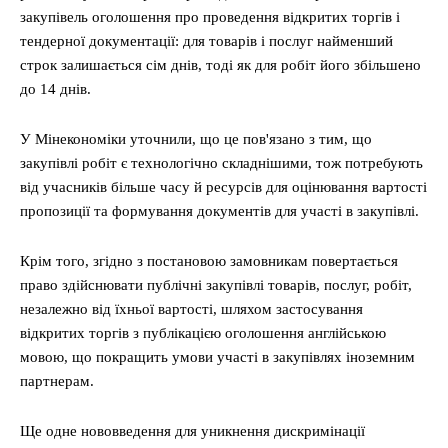
закупівель оголошення про проведення відкритих торгів і
тендерної документації: для товарів і послуг найменший
строк залишається сім днів, тоді як для робіт його збільшено
до 14 днів.
У Мінекономіки уточнили, що це пов'язано з тим, що
закупівлі робіт є технологічно складнішими, тож потребують
від учасників більше часу й ресурсів для оцінювання вартості
пропозиції та формування документів для участі в закупівлі.
Крім того, згідно з постановою замовникам повертається
право здійснювати публічні закупівлі товарів, послуг, робіт,
незалежно від їхньої вартості, шляхом застосування
відкритих торгів з публікацією оголошення англійською
мовою, що покращить умови участі в закупівлях іноземним
партнерам.
Ще одне нововведення для уникнення дискримінації