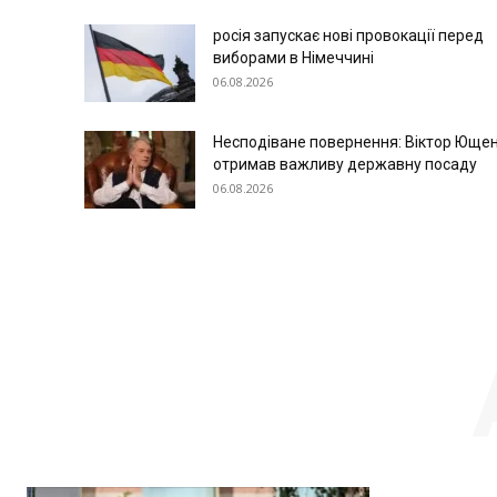
росія запускає нові провокації перед
виборами в Німеччині
06.08.2026
Несподіване повернення: Віктор Юще
отримав важливу державну посаду
06.08.2026