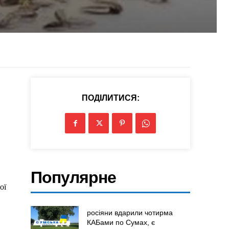
ПОДІЛИТИСЯ:
Популярне
ої
росіяни вдарили чотирма
КАБами по Сумах, є