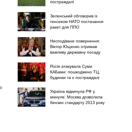
постраждалі
Зеленський обговорив із
генсеком НАТО постачання
ракет для ППО
Несподіване повернення:
Віктор Ющенко отримав
важливу державну посаду
Росія атакувала Суми
КАБами: пошкоджено ТЦ,
будинки та є постраждалі
ю
Україна відкинула РФ у
минуле: Москва дозволила
бензин стандарту 2013 року