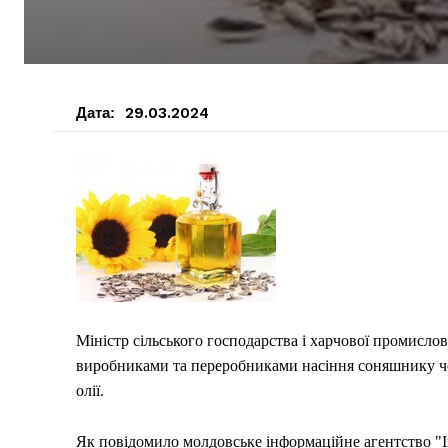
Дата:
29.03.2024
Міністр сільського господарства і харчової промисло
виробниками та переробниками насіння соняшнику че
олії.
Як повідомило молдовське інформаційне агентство "