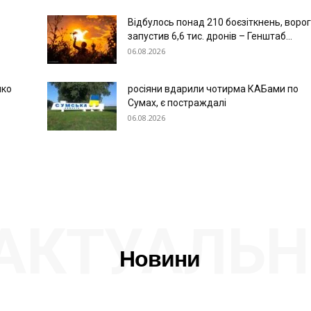
Відбулось понад 210 боєзіткнень, воро
запустив 6,6 тис. дронів – Генштаб...
06.08.2026
нко
росіяни вдарили чотирма КАБами по
Сумах, є постраждалі
06.08.2026
АКТУАЛЬН
Новини