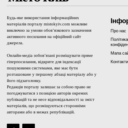
Будь-яке використання інформаційних
Інфо
матеріалів порталу mistokyiv.com можливе
виключно за умови обов’язкового зазначення
Про нас
активного посилання на офіційний сайт
Політика
джерела.
конфіден
Мапа са
Онлайн-медіа зобов’язані розміщувати пряме
Контакт
гіперпосилання, відкрите для індексації
пошуковими системами, яке має бути
розташоване у першому абзаці матеріалу або у
його підзаголовку.
Редакція порталу залишає за собою право не
погоджуватися з позицією авторів окремих
публікацій та не несе відповідальності за зміст
матеріалів, що розміщуються сторонніми
авторами або в межах републікацій.