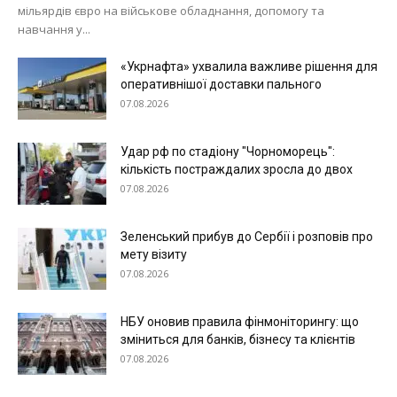
мільярдів євро на військове обладнання, допомогу та
навчання у...
«Укрнафта» ухвалила важливе рішення для
оперативнішої доставки пального
07.08.2026
Удар рф по стадіону "Чорноморець":
кількість постраждалих зросла до двох
07.08.2026
Зеленський прибув до Сербії і розповів про
мету візиту
07.08.2026
НБУ оновив правила фінмоніторингу: що
зміниться для банків, бізнесу та клієнтів
07.08.2026