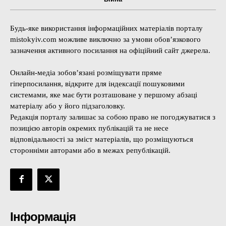
Будь-яке використання інформаційних матеріалів порталу
mistokyiv.com можливе виключно за умови обов’язкового
зазначення активного посилання на офіційний сайт джерела.
Онлайн-медіа зобов’язані розміщувати пряме
гіперпосилання, відкрите для індексації пошуковими
системами, яке має бути розташоване у першому абзаці
матеріалу або у його підзаголовку.
Редакція порталу залишає за собою право не погоджуватися з
позицією авторів окремих публікацій та не несе
відповідальності за зміст матеріалів, що розміщуються
сторонніми авторами або в межах републікацій.
Інформація