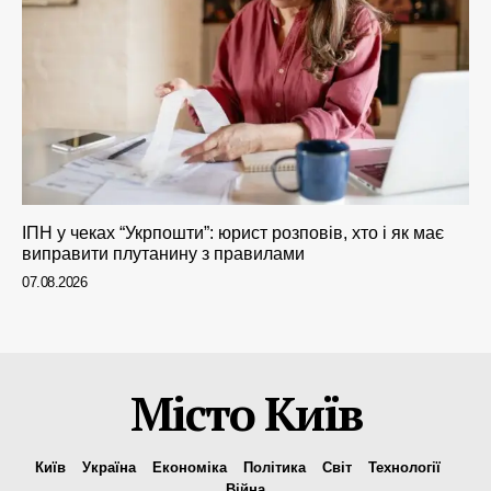
ІПН у чеках “Укрпошти”: юрист розповів, хто і як має
виправити плутанину з правилами
07.08.2026
Місто Київ
Київ
Україна
Економіка
Політика
Світ
Технології
Війна