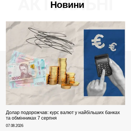
АКТУАЛЬНІ
Новини
Долар подорожчав: курс валют у найбільших банках
та обмінниках 7 серпня
07.08.2026