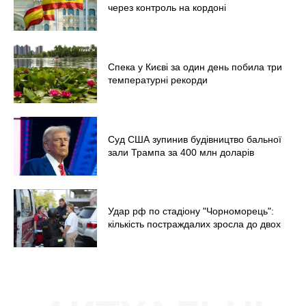
через контроль на кордоні
Спека у Києві за один день побила три
температурні рекорди
Суд США зупинив будівництво бальної
зали Трампа за 400 млн доларів
Удар рф по стадіону "Чорноморець":
кількість постраждалих зросла до двох