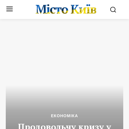
Місто Київ
ЕКОНОМІКА
Продовольчу кризу у