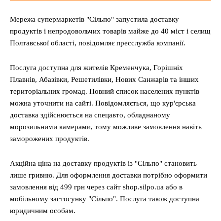
Мережа супермаркетів "Сільпо" запустила доставку
продуктів і непродовольчих товарів майже до 40 міст і селищ
Полтавської області, повідомляє пресслужба компанії.
Послуга доступна для жителів Кременчука, Горішніх
Плавнів, Абазівки, Решетилівки, Нових Санжарів та інших
територіальних громад. Повний список населених пунктів
можна уточнити на сайті. Повідомляється, що кур'єрська
доставка здійснюється на спецавто, обладнаному
морозильними камерами, тому можливе замовлення навіть
заморожених продуктів.
Акційна ціна на доставку продуктів із "Сільпо" становить
лише гривню. Для оформлення доставки потрібно оформити
замовлення від 499 грн через сайт shop.silpo.ua або в
мобільному застосунку "Сільпо". Послуга також доступна
юридичним особам.