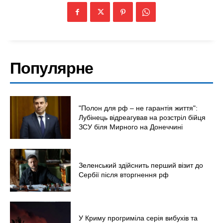
Популярне
"Полон для рф – не гарантія життя":
Лубінець відреагував на розстріл бійця
ЗСУ біля Мирного на Донеччині
Зеленський здійснить перший візит до
Сербії після вторгнення рф
У Криму прогриміла серія вибухів та