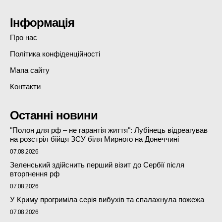
Інформація
Про нас
Політика конфіденційності
Мапа сайту
Контакти
Останні новини
"Полон для рф – не гарантія життя": Лубінець відреагував
на розстріл бійця ЗСУ біля Мирного на Донеччині
07.08.2026
Зеленський здійснить перший візит до Сербії після
вторгнення рф
07.08.2026
У Криму прогриміла серія вибухів та спалахнула пожежа
07.08.2026