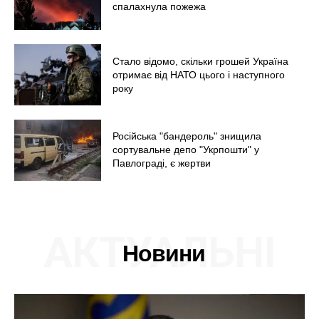
спалахнула пожежа
Стало відомо, скільки грошей Україна
отримає від НАТО цього і наступного
року
Російська "бандероль" знищила
сортувальне депо "Укрпошти" у
Павлограді, є жертви
АКТУАЛЬНІ
Новини