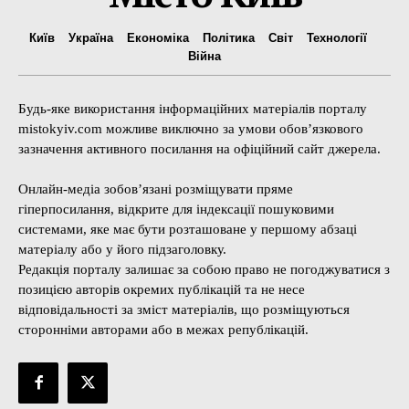
Київ
Україна
Економіка
Політика
Світ
Технології
Війна
Будь-яке використання інформаційних матеріалів порталу
mistokyiv.com можливе виключно за умови обов’язкового
зазначення активного посилання на офіційний сайт джерела.
Онлайн-медіа зобов’язані розміщувати пряме
гіперпосилання, відкрите для індексації пошуковими
системами, яке має бути розташоване у першому абзаці
матеріалу або у його підзаголовку.
Редакція порталу залишає за собою право не погоджуватися з
позицією авторів окремих публікацій та не несе
відповідальності за зміст матеріалів, що розміщуються
сторонніми авторами або в межах републікацій.