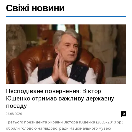
Свіжі новини
Несподіване повернення: Віктор
Ющенко отримав важливу державну
посаду
06.08.2026
0
Третього президента України Віктора Ющенка (2005–2010 рр.)
обрали головою наглядової ради Національного музею