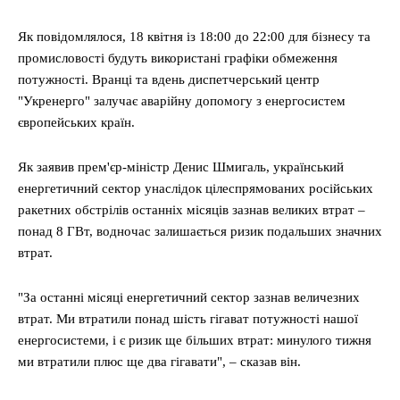
Як повідомлялося, 18 квітня із 18:00 до 22:00 для бізнесу та
промисловості будуть використані графіки обмеження
потужності. Вранці та вдень диспетчерський центр
"Укренерго" залучає аварійну допомогу з енергосистем
європейських країн.
Як заявив прем'єр-міністр Денис Шмигаль, український
енергетичний сектор унаслідок цілеспрямованих російських
ракетних обстрілів останніх місяців зазнав великих втрат –
понад 8 ГВт, водночас залишається ризик подальших значних
втрат.
"За останні місяці енергетичний сектор зазнав величезних
втрат. Ми втратили понад шість гігават потужності нашої
енергосистеми, і є ризик ще більших втрат: минулого тижня
ми втратили плюс ще два гігавати", – сказав він.