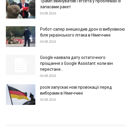
Трамп звинуватив Гегсета у проблемах із
запасами ракет
06.08.2026
Робот-сапер знешкодив дрон із вибухівкою
біля українського літака в Німеччині
06.08.2026
Google назвала дату остаточного
прощання з Google Assistant: коли він
перестане...
06.08.2026
росія запускає нові провокації перед
виборами в Німеччині
06.08.2026
Меню
Київ