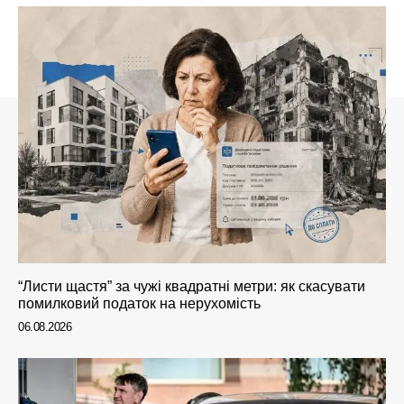
“Листи щастя” за чужі квадратні метри: як скасувати
помилковий податок на нерухомість
06.08.2026