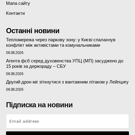
Мапа сайту
Контакти
Останні новини
Тепломережа через паркову зону: у Києві спалахнув
конфлікт між активістами та комунальниками
06.08.2026
Агента фсб серед духовенства УПЦ (МП) засуджено до
15 років за держзраду – СБУ
06.08.2026
Другий дрон міг зіткнутися з вантажним літаком у Лейпцигу
06.08.2026
Підписка на новини