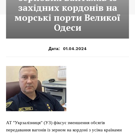
західних кордонів на
морські порти Великої
Одеси
01.04.2024
Дата:
АТ "Укрзалізниця" (УЗ) фіксує зменшення обсягів
передавання вагонів із зерном на кордоні з усіма країнами