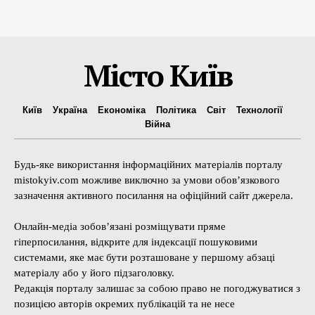
Місто Київ
Київ
Україна
Економіка
Політика
Світ
Технології
Війна
Будь-яке використання інформаційних матеріалів порталу
mistokyiv.com можливе виключно за умови обов’язкового
зазначення активного посилання на офіційний сайт джерела.
Онлайн-медіа зобов’язані розміщувати пряме
гіперпосилання, відкрите для індексації пошуковими
системами, яке має бути розташоване у першому абзаці
матеріалу або у його підзаголовку.
Редакція порталу залишає за собою право не погоджуватися з
позицією авторів окремих публікацій та не несе