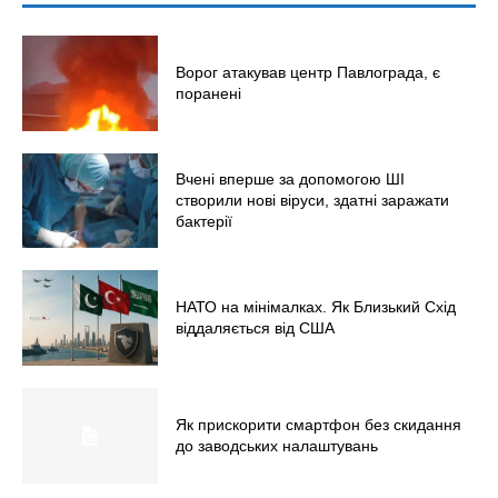
Світ
Технології
Ворог атакував центр Павлограда, є
Війна
поранені
Вчені вперше за допомогою ШІ
створили нові віруси, здатні заражати
бактерії
НАТО на мінімалках. Як Близький Схід
віддаляється від США
Як прискорити смартфон без скидання
до заводських налаштувань