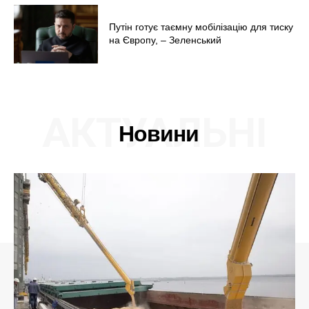
Путін готує таємну мобілізацію для тиску
на Європу, – Зеленський
АКТУАЛЬНІ
Новини