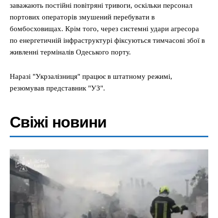
заважають постійні повітряні тривоги, оскільки персонал
портових операторів змушений перебувати в
бомбосховищах. Крім того, через системні удари агресора
по енергетичній інфраструктурі фіксуються тимчасові збої в
живленні терміналів Одеського порту.
Наразі "Укрзалізниця" працює в штатному режимі,
резюмував представник "УЗ".
Свіжі новини