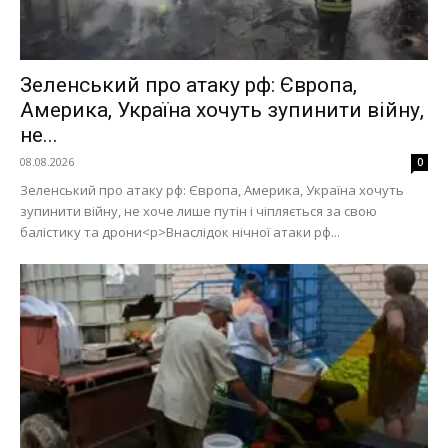
Зеленський про атаку рф: Європа,
Америка, Україна хочуть зупинити війну,
не...
08.08.2026
0
Зеленський про атаку рф: Європа, Америка, Україна хочуть
зупинити війну, не хоче лише путін і чіпляється за свою
балістику та дрони<p>Внаслідок нічної атаки рф...