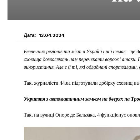
Дата:
13.04.2024
Безпечних регіонів та міст в Україні нині немає – це
сховища дозволяють нам перечекати ворожі атаки. П
використання. Але є й ті, які обладнані спортзалам
Так, журналісти 44.ua підготували добірку сховищ на
Укриття з автоматичним замком на дверях на Тро
Так, на вулиці Оноре де Бальзака, 4 функціонує онов