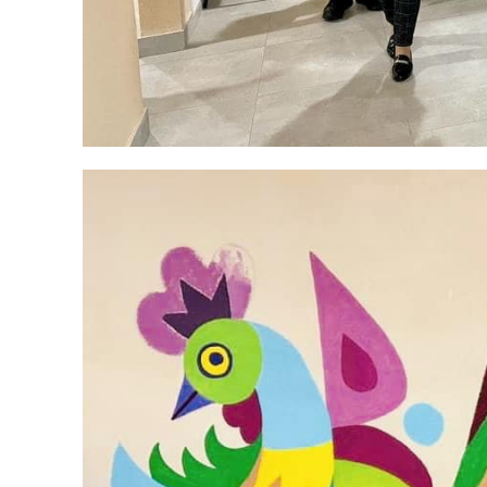
Меню
Київ
Україна
Економіка