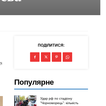
ПОДІЛИТИСЯ:
у.
Популярне
Удар рф по стадіону
"Чорноморець": кількість