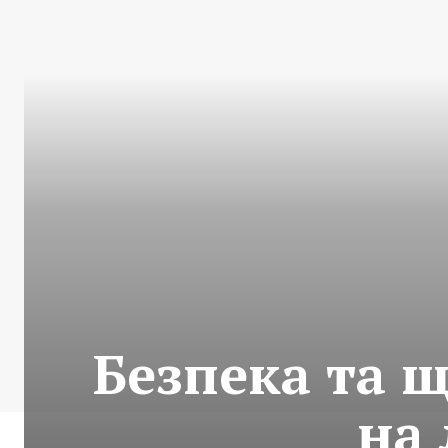
Безпека та 
на 