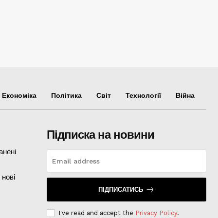
Економіка
Політика
Світ
Технології
Війна
Підписка на новини
анені
 нові
ПІДПИСАТИСЬ
I've read and accept the
Privacy Policy
.