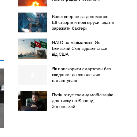
-
Вчені вперше за допомогою
ШІ створили нові віруси, здатні
заражати бактерії
НАТО на мінімалках. Як
Близький Схід віддаляється
від США
Як прискорити смартфон без
скидання до заводських
налаштувань
Путін готує таємну мобілізацію
для тиску на Європу, –
Зеленський