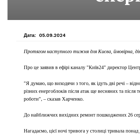
Дата:
05.09.2024
Протягом наступного тижня для Києва, ймовірна, дія
Про це заявив в ефірі каналу "Київ24" директор Цен
"Я думаю, що виходячи з того, як ідуть дві речі – ві
різних енергоблоків після атак ще весняних та після 
роботи", – сказав Харченко.
До найближчих вихідних ремонт пошкоджених 26 серп
Нагадаємо, цієї ночі тривога у столиці тривала понад