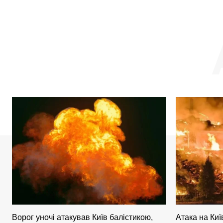
Ворог уночі атакував Київ балістикою,
Атака на Киї