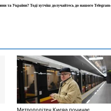
ни та України? Тоді хутчіш долучайтесь до нашого Telegram
Метрополітен Києва починає