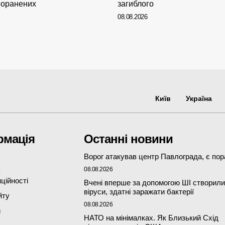
 поранених
загиблого
08.08.2026
Київ
Україна
рмація
Останні новини
Ворог атакував центр Павлограда, є пор
08.08.2026
ційності
Вчені вперше за допомогою ШІ створили
віруси, здатні заражати бактерії
йту
08.08.2026
и
НАТО на мінімалках. Як Близький Схід