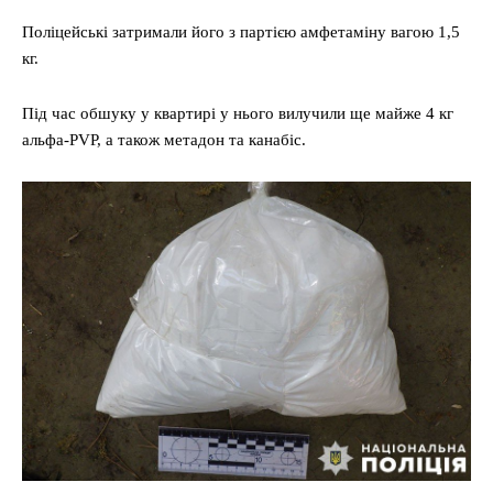
Поліцейські затримали його з партією амфетаміну вагою 1,5
кг.
Під час обшуку у квартирі у нього вилучили ще майже 4 кг
альфа-PVP, а також метадон та канабіс.