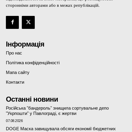
сторонніми авторами або в межах републікацій.
Інформація
Про нас
Політика конфіденційності
Мапа сайту
Контакти
Останні новини
Російська "бандероль" знищила сортувальне депо
"Укрпошти" у Павлограді, є жертви
07.08.2026
DOGE Маска завищувала обсяги економії бюджетних