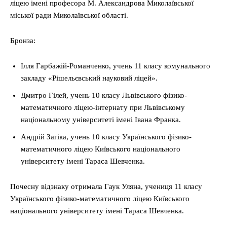
ліцею імені професора М. Александрова Миколаївської
міської ради Миколаївської області.
Бронза:
Ілля Гарбажій-Романченко, учень 11 класу комунального
закладу «Рішельєвський науковий ліцей».
Дмитро Гілей, учень 10 класу Львівського фізико-
математичного ліцею-інтернату при Львівському
національному університеті імені Івана Франка.
Андрій Загіка, учень 10 класу Українського фізико-
математичного ліцею Київського національного
університету імені Тараса Шевченка.
Почесну відзнаку отримала Гаук Уляна, учениця 11 класу
Українського фізико-математичного ліцею Київського
національного університету імені Тараса Шевченка.