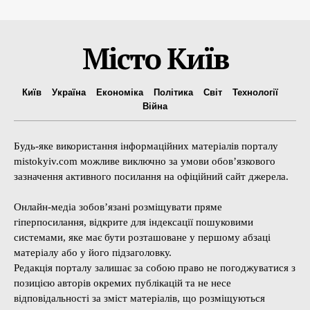
Місто Київ
Київ
Україна
Економіка
Політика
Світ
Технології
Війна
Будь-яке використання інформаційних матеріалів порталу
mistokyiv.com можливе виключно за умови обов’язкового
зазначення активного посилання на офіційний сайт джерела.
Онлайн-медіа зобов’язані розміщувати пряме
гіперпосилання, відкрите для індексації пошуковими
системами, яке має бути розташоване у першому абзаці
матеріалу або у його підзаголовку.
Редакція порталу залишає за собою право не погоджуватися з
позицією авторів окремих публікацій та не несе
відповідальності за зміст матеріалів, що розміщуються