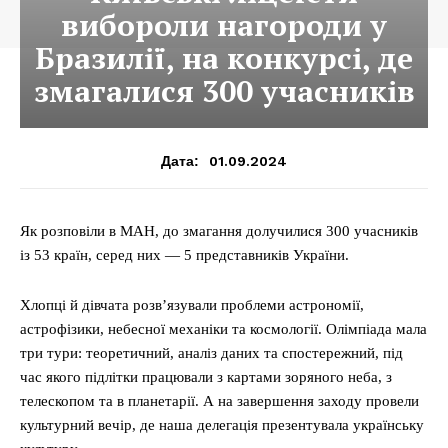
вибороли нагороди у
Бразилії, на конкурсі, де
змагалися 300 учасників
01.09.2024
Дата:
Як розповіли в МАН, до змагання долучилися 300 учасників
із 53 країн, серед них — 5 представників України.
Хлопці й дівчата розв’язували проблеми астрономії,
астрофізики, небесної механіки та космології. Олімпіада мала
три тури: теоретичний, аналіз даних та спостережний, під
час якого підлітки працювали з картами зоряного неба, з
телескопом та в планетарії. А на завершення заходу провели
культурний вечір, де наша делегація презентувала українську