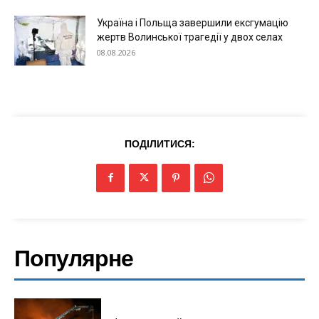
Україна і Польща завершили ексгумацію
жертв Волинської трагедії у двох селах
Меню
08.08.2026
Київ
Україна
Економіка
Політика
ПОДІЛИТИСЯ:
Світ
Технології
Війна
Популярне