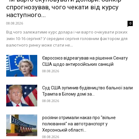
спрогнозував, чого чекати від курсу
наступного...
08.08.2026
0
Від чого залежатиме курс долара і чи варто очікувати різких
змін 10-16 серпня? У середині серпня головним фактором для
валютного ринку може стати не...
Євросоюз відреагував на рішення Сенату
США щодо антиросійських санкцій
08.08.2026
Суд США зупинив будівництво бальної зали
Трампа в Білому домі за...
08.08.2026
росіяни отримали наказ про "вільне
полювання" на автотранспорт у
Херсонській області...
08.08.2026