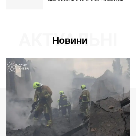
АКТУАЛЬНІ
Новини