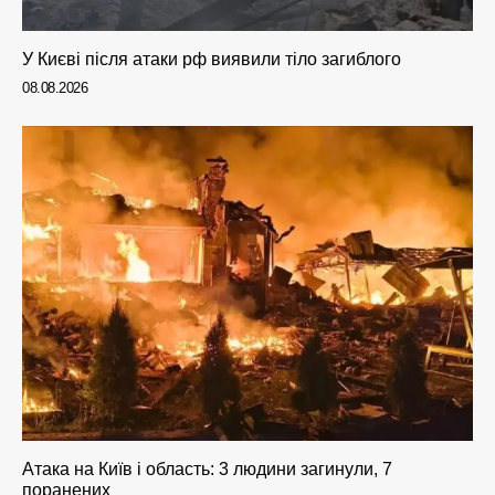
У Києві після атаки рф виявили тіло загиблого
08.08.2026
Атака на Київ і область: 3 людини загинули, 7
поранених