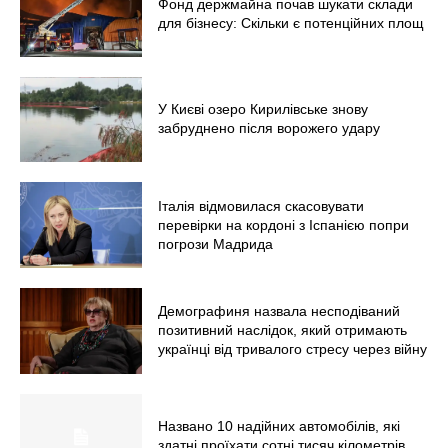
Фонд держмайна почав шукати склади
для бізнесу: Скільки є потенційних площ
У Києві озеро Кирилівське знову
забруднено після ворожего удару
Італія відмовилася скасовувати
перевірки на кордоні з Іспанією попри
погрози Мадрида
Демографиня назвала несподіваний
позитивний наслідок, який отримають
українці від тривалого стресу через війну
Названо 10 надійних автомобілів, які
здатні проїхати сотні тисяч кілометрів