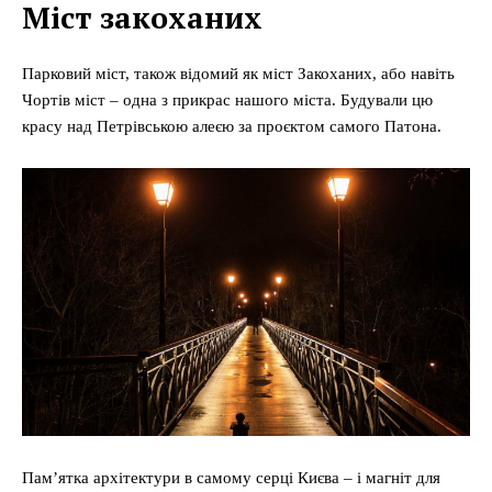
Міст закоханих
Парковий міст, також відомий як міст Закоханих, або навіть
Чортів міст – одна з прикрас нашого міста. Будували цю
красу над Петрівською алеєю за проєктом самого Патона.
Памʼятка архітектури в самому серці Києва – і магніт для