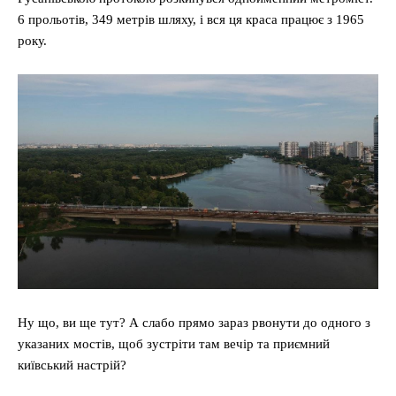
6 прольотів, 349 метрів шляху, і вся ця краса працює з 1965
року.
Ну що, ви ще тут? А слабо прямо зараз рвонути до одного з
указаних мостів, щоб зустріти там вечір та приємний
київський настрій?