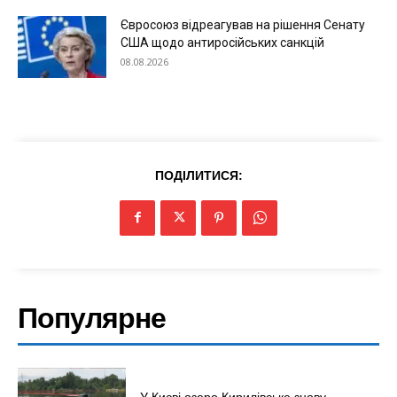
Євросоюз відреагував на рішення Сенату
США щодо антиросійських санкцій
08.08.2026
ПОДІЛИТИСЯ:
Популярне
У Києві озеро Кирилівське знову