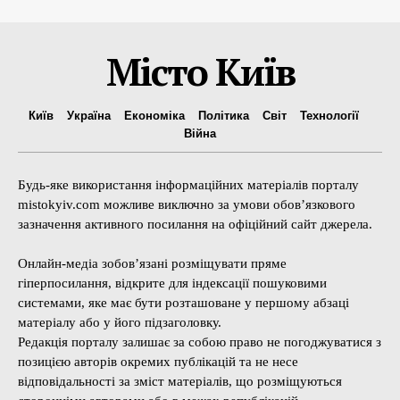
Місто Київ
Київ
Україна
Економіка
Політика
Світ
Технології
Війна
Будь-яке використання інформаційних матеріалів порталу
mistokyiv.com можливе виключно за умови обов’язкового
зазначення активного посилання на офіційний сайт джерела.
Онлайн-медіа зобов’язані розміщувати пряме
гіперпосилання, відкрите для індексації пошуковими
системами, яке має бути розташоване у першому абзаці
матеріалу або у його підзаголовку.
Редакція порталу залишає за собою право не погоджуватися з
позицією авторів окремих публікацій та не несе
відповідальності за зміст матеріалів, що розміщуються