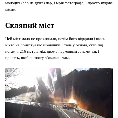
молодих (або не дуже) пар, і мрія фотографа, і просто чудове
місце.
Скляний міст
Цей міст мало не проклинали, потім його відкрили і щось
ніхто не бойкотує цю цікавинку. Сталь у основі, скло під
ногами. 216 метрів між двома парковими зонами так і
просять, щоб ви знову зʼявились там.