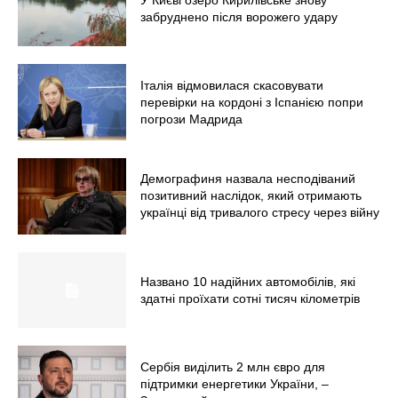
забруднено після ворожего удару
Італія відмовилася скасовувати
перевірки на кордоні з Іспанією попри
погрози Мадрида
Демографиня назвала несподіваний
позитивний наслідок, який отримають
українці від тривалого стресу через війну
Названо 10 надійних автомобілів, які
здатні проїхати сотні тисяч кілометрів
Сербія виділить 2 млн євро для
підтримки енергетики України, –