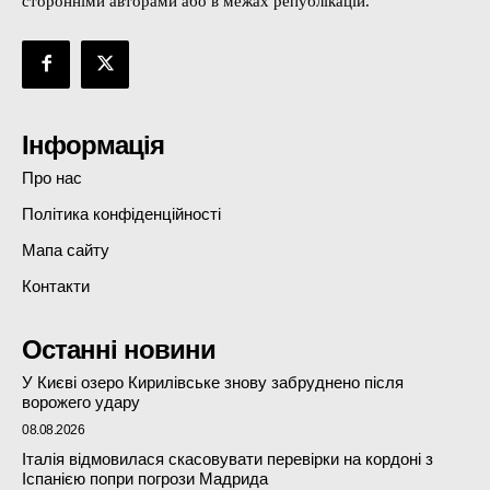
сторонніми авторами або в межах републікацій.
Інформація
Про нас
Політика конфіденційності
Мапа сайту
Контакти
Останні новини
У Києві озеро Кирилівське знову забруднено після
ворожего удару
08.08.2026
Італія відмовилася скасовувати перевірки на кордоні з
Іспанією попри погрози Мадрида