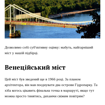
Дозволимо собі суб'єктивну оцінку: мабуть, найгарніший
міст у нашій підбірці.
Венеційський міст
Цей міст був зведений ще в 1966 році. За планом
архітектора, він мав поєднувати два острови Гідропарку. Та
хіба когось цікавить фінальна точка в маршруті, якщо тут
можна просто тинятись, дихаючи свіжим повітрям?