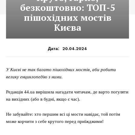
безкоштовно: ТОП-5
пішохідних мостів
Києва
20.04.2024
Дата:
У Києві не так багато пішохідних мостів, аби робити
велику енциклопедію з ними.
Редакція 44.ua вирішила нагадати читачам, де варто погуляти
на вихідних (або в будні, якщо є час).
Не забувайте: хто першим всі ці мости навідає, той потім
може корчити з себе крутого перед приїжджими!