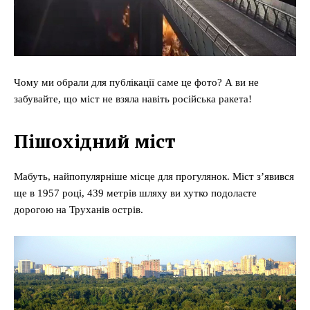
Чому ми обрали для публікації саме це фото? А ви не
забувайте, що міст не взяла навіть російська ракета!
Пішохідний міст
Мабуть, найпопулярніше місце для прогулянок. Міст зʼявився
ще в 1957 році, 439 метрів шляху ви хутко подолаєте
дорогою на Труханів острів.