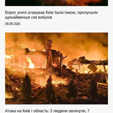
Ворог уночі атакував Київ балістикою, пролунали
щонайменше сім вибухів
08.08.2026
Атака на Київ і область: 3 людини загинули, 7