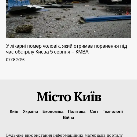
У лікарні помер чоловік, який отримав поранення під
час обстрілу Києва 5 серпня – КМВА
07.08.2026
Місто Київ
Київ
Україна
Економіка
Політика
Світ
Технології
Війна
Будь-яке використання інформаційних матеріалів порталу