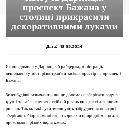
проспект Бажана у
столиці прикрасили
декоративними луками
18.05.2024
Дата:
Як повідомили у Дарницькій райдержадміністрації,
нещодавно у місті різнотрав’ям засіяли простір на проспекті
Бажана.
Зеленбудівці зазначають, що це допоможе зберігати воду в
ґрунті та забезпечувати стійкий рівень вологості для інших
рослин. Також такі луки зменшують забруднення повітря і
зберігають біорізноманіття, створюючи природні місця для
проживання різних видів комах.