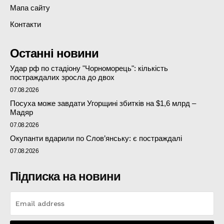
Мапа сайту
Контакти
Останні новини
Удар рф по стадіону "Чорноморець": кількість
постраждалих зросла до двох
07.08.2026
Посуха може завдати Угорщині збитків на $1,6 млрд –
Мадяр
07.08.2026
Окупанти вдарили по Слов’янську: є постраждалі
07.08.2026
Підписка на новини