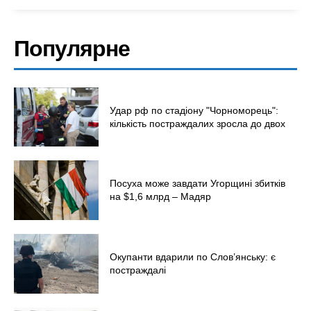
Популярне
Удар рф по стадіону "Чорноморець":
кількість постраждалих зросла до двох
Посуха може завдати Угорщині збитків
на $1,6 млрд – Мадяр
Окупанти вдарили по Слов’янську: є
постраждалі