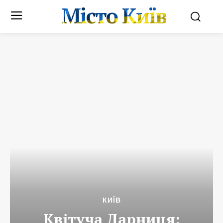
Місто Київ
КИЇВ
Квітуча Дарниця: