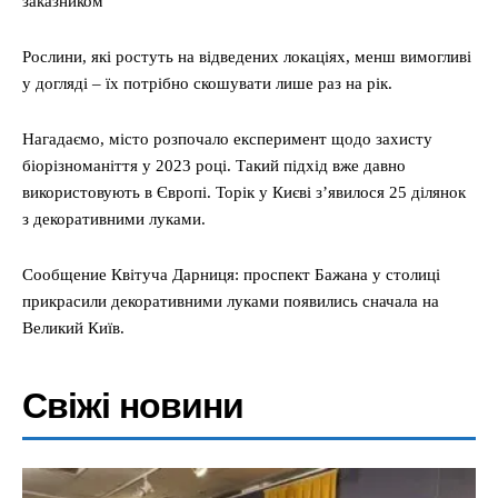
заказником
Рослини, які ростуть на відведених локаціях, менш вимогливі
у догляді – їх потрібно скошувати лише раз на рік.
Нагадаємо, місто розпочало експеримент щодо захисту
біорізноманіття у 2023 році. Такий підхід вже давно
використовують в Європі. Торік у Києві з’явилося 25 ділянок
з декоративними луками.
Сообщение Квітуча Дарниця: проспект Бажана у столиці
прикрасили декоративними луками появились сначала на
Великий Київ.
Свіжі новини