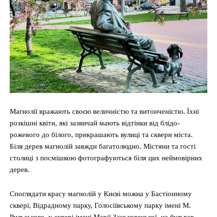
Магнолії вражають своєю величністю та витонченістю. Їхні
розкішні квіти, які зазвичай мають відтінки від блідо-
рожевого до білого, прикрашають вулиці та сквери міста.
Біля дерев магнолій завжди багатолюдно. Містяни та гості
столиці з посмішкою фотографуються біля цих неймовірних
дерев.
Споглядати красу магнолій у Києві можна у Бастіонному
сквері, Відрадному парку, Голосіївському парку імені М.