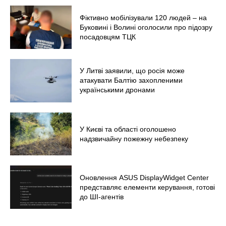
Фіктивно мобілізували 120 людей – на
Буковині і Волині оголосили про підозру
посадовцям ТЦК
У Литві заявили, що росія може
атакувати Балтію захопленими
українськими дронами
У Києві та області оголошено
надзвичайну пожежну небезпеку
Оновлення ASUS DisplayWidget Center
представляє елементи керування, готові
до ШІ-агентів