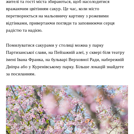
жителі та гості міста збираються, щоб насолодитися
вражаючим цвітінням сакур. Це час, коли місто
перетворюється на мальовничу картину з рожевими
відтінками, привертаючи погляди та заповнюючи серця
радістю та надією.
Помилуватися сакурами у столиці можна у парку
Партизанської слави, на Пейзажній алеї, у сквері біля театру
імені Івана Франка, на бульварі Верховної Ради, набережній
Дніпра або у Куренівському парку. Більше локацій знайдете
за посиланням.