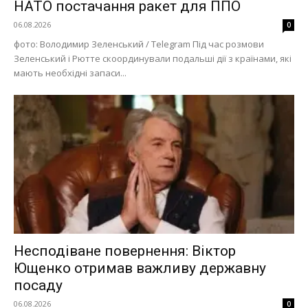
НАТО постачання ракет для ППО
06.08.2026
0
фото: Володимир Зеленський / Telegram Під час розмови
Зеленський і Рютте скоординували подальші дії з країнами, які
мають необхідні запаси...
Несподіване повернення: Віктор
Ющенко отримав важливу державну
посаду
06.08.2026
0