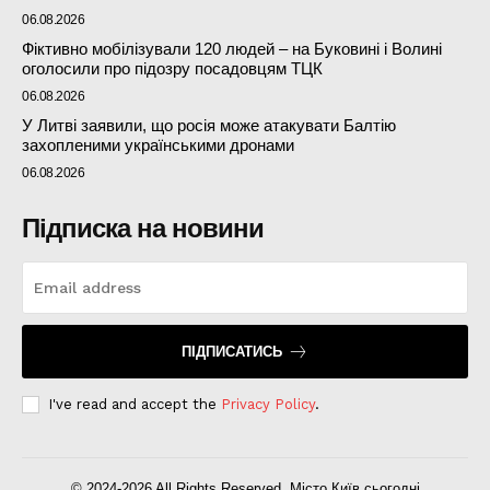
06.08.2026
Фіктивно мобілізували 120 людей – на Буковині і Волині
оголосили про підозру посадовцям ТЦК
06.08.2026
У Литві заявили, що росія може атакувати Балтію
захопленими українськими дронами
06.08.2026
Підписка на новини
ПІДПИСАТИСЬ
I've read and accept the
Privacy Policy
.
© 2024-2026 All Rights Reserved. Місто Київ сьогодні