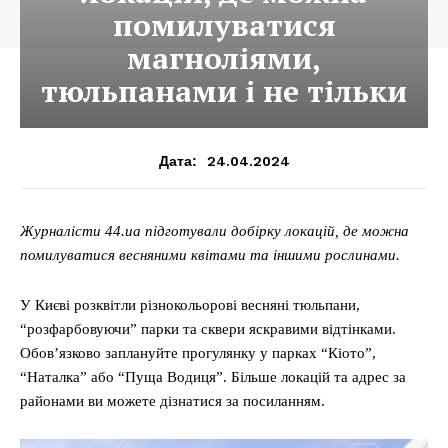
помилуватися
магноліями,
тюльпанами і не тільки
24.04.2024
Дата:
Журналісти 44.ua підготували добірку локацій, де можна
помилуватися весняними квітами та іншими рослинами.
У Києві розквітли різнокольорові весняні тюльпани,
“розфарбовуючи” парки та сквери яскравими відтінками.
Обов’язково заплануйте прогулянку у парках “Кіото”,
“Наталка” або “Пуща Водиця”. Більше локацій та адрес за
районами ви можете дізнатися за посиланням.