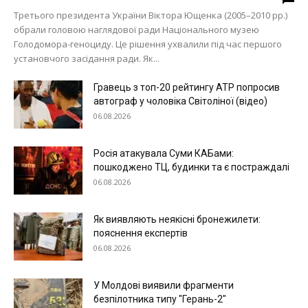
Третього президента України Віктора Ющенка (2005–2010 рр.)
обрали головою наглядової ради Національного музею
Голодомора-геноциду. Це рішення ухвалили під час першого
установчого засідання ради. Як...
Гравець з топ-20 рейтингу ATP попросив
автограф у чоловіка Світоліної (відео)
06.08.2026
Росія атакувала Суми КАБами:
пошкоджено ТЦ, будинки та є постраждалі
06.08.2026
Як виявляють неякісні бронежилети:
пояснення експертів
06.08.2026
У Молдові виявили фрагменти
безпілотника типу "Герань-2"