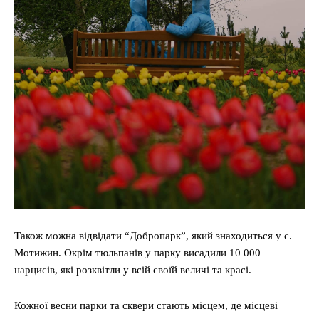
Також можна відвідати “Добропарк”, який знаходиться у с.
Мотижин. Окрім тюльпанів у парку висадили 10 000
нарцисів, які розквітли у всій своїй величі та красі.
Кожної весни парки та сквери стають місцем, де місцеві