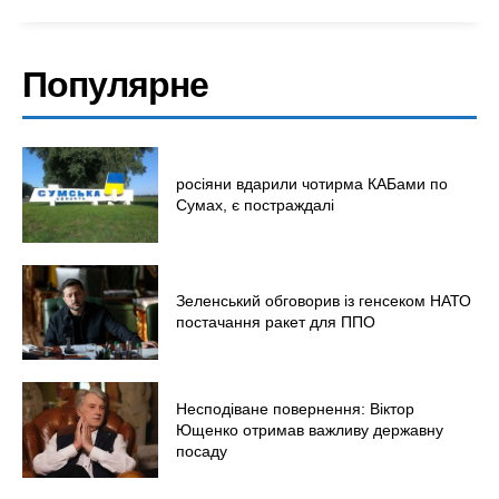
Популярне
росіяни вдарили чотирма КАБами по
Сумах, є постраждалі
Зеленський обговорив із генсеком НАТО
постачання ракет для ППО
Несподіване повернення: Віктор
Ющенко отримав важливу державну
посаду