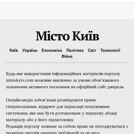
Місто Київ
Київ
Україна
Економіка
Політика
Світ
Технології
Війна
Будь-яке використання інформаційних матеріалів порталу
mistokyiv.com можливе виключно за умови обов’язкового
зазначення активного посилання на офіційний сайт джерела.
Онлайн-медіа зобов’язані розміщувати пряме
гіперпосилання, відкрите для індексації пошуковими
системами, яке має бути розташоване у першому абзаці
матеріалу або у його підзаголовку.
Редакція порталу залишає за собою право не погоджуватися з
позицією авторів окремих публікацій та не несе