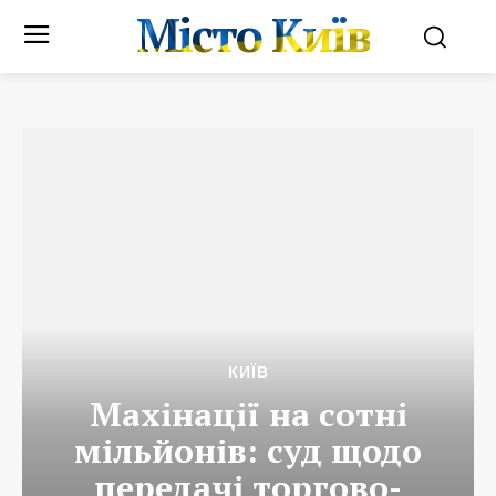
Місто Київ
КИЇВ
Махінації на сотні
мільйонів: суд щодо
передачі торгово-