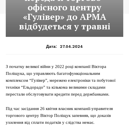
офісного центру
«Гулівер» до АРМА
відбудеться у травні
27.04.2024
Дата:
З початку великої війни у 2022 році компанії Віктора
Поліщука, що управляють багатофункціональним
комплексом “Гулівер”, мережею електроніки та побутової
техніки “Ельдорадо” та кількома великими складами
перестали обслуговувати кредити перед держбанками.
Під час засідання 26 квітня власник компанії-управителя
торгового центру Віктор Поліщук запевняв, що доказів
ухилення від сплати податків у слідства немає.