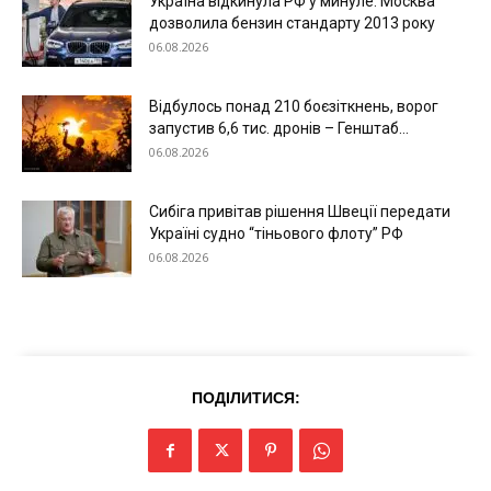
Україна відкинула РФ у минуле: Москва
Світ
дозволила бензин стандарту 2013 року
06.08.2026
Технології
Війна
Відбулось понад 210 боєзіткнень, ворог
запустив 6,6 тис. дронів – Генштаб...
06.08.2026
Сибіга привітав рішення Швеції передати
Україні судно “тіньового флоту” РФ
06.08.2026
ПОДІЛИТИСЯ: