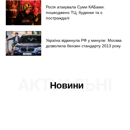
Росія атакувала Суми КАБами:
пошкоджено ТЦ, будинки та є
постраждалі
Україна відкинула РФ у минуле: Москва
дозволила бензин стандарту 2013 року
АКТУАЛЬНІ
Новини