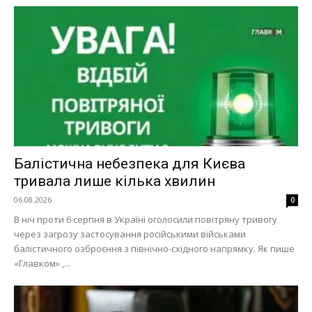
Балістична небезпека для Києва
тривала лише кілька хвилин
06.08.2026
0
В ніч проти 6 серпня в Україні оголосили повітряну тривогу
через загрозу застосування російськими військами
балістичного озброєння з північно-східного напрямку. Як пише
«Главком» ,...