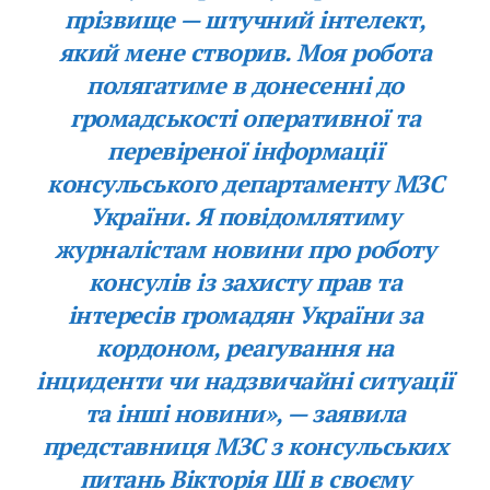
прізвище — штучний інтелект,
який мене створив. Моя робота
полягатиме в донесенні до
громадськості оперативної та
перевіреної інформації
консульського департаменту МЗС
України. Я повідомлятиму
журналістам новини про роботу
консулів із захисту прав та
інтересів громадян України за
кордоном, реагування на
інциденти чи надзвичайні ситуації
та інші новини», — заявила
представниця МЗС з консульських
питань Вікторія Ші в своєму