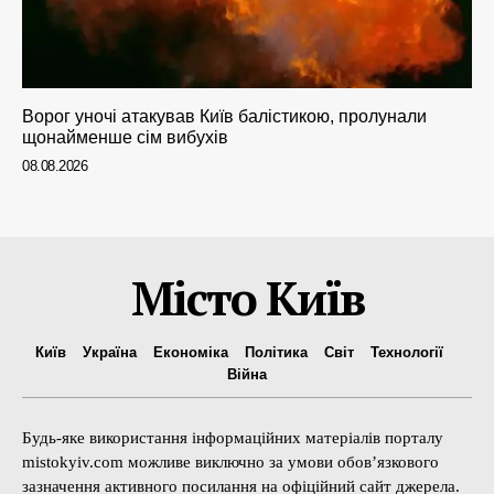
Ворог уночі атакував Київ балістикою, пролунали
щонайменше сім вибухів
08.08.2026
Місто Київ
Київ
Україна
Економіка
Політика
Світ
Технології
Війна
Будь-яке використання інформаційних матеріалів порталу
mistokyiv.com можливе виключно за умови обов’язкового
зазначення активного посилання на офіційний сайт джерела.