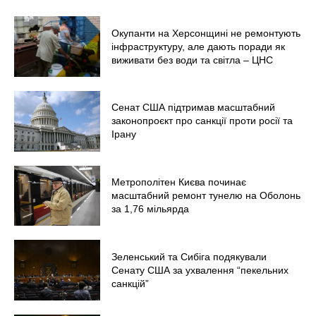
Окупанти на Херсонщині не ремонтують
інфраструктуру, але дають поради як
виживати без води та світла – ЦНС
Сенат США підтримав масштабний
законопроєкт про санкції проти росії та
Ірану
Метрополітен Києва починає
масштабний ремонт тунелю на Оболонь
за 1,76 мільярда
Зеленський та Сибіга подякували
Сенату США за ухвалення “пекельних
санкцій”