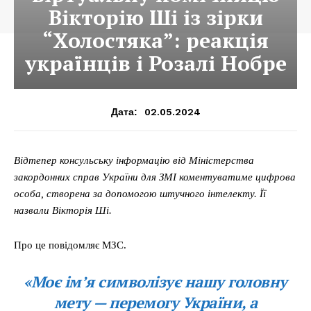
Вікторію Ші із зірки
“Холостяка”: реакція
українців і Розалі Нобре
02.05.2024
Дата:
Відтепер консульську інформацію від Міністерства
закордонних справ України для ЗМІ коментуватиме цифрова
особа, створена за допомогою штучного інтелекту. Її
назвали Вікторія Ші.
Про це повідомляє МЗС.
«Моє імʼя символізує нашу головну
мету — перемогу України, а