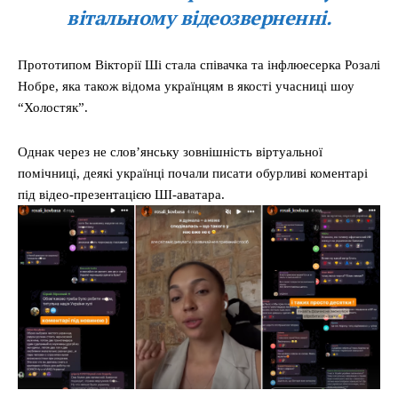
вітальному відеозверненні.
Прототипом Вікторії Ші стала співачка та інфлюесерка Розалі
Нобре, яка також відома українцям в якості учасниці шоу
“Холостяк”.
Однак через не слов’янську зовнішність віртуальної
помічниці, деякі українці почали писати обурливі коментарі
під відео-презентацією ШІ-аватара.