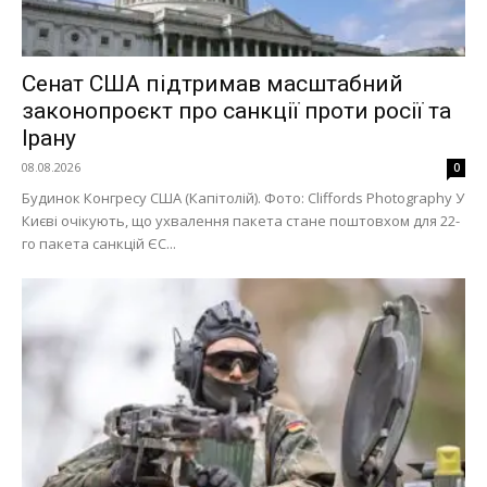
Сенат США підтримав масштабний
законопроєкт про санкції проти росії та
Ірану
08.08.2026
0
Будинок Конгресу США (Капітолій). Фото: Cliffords Photography У
Києві очікують, що ухвалення пакета стане поштовхом для 22-
го пакета санкцій ЄС...
Меню
Київ