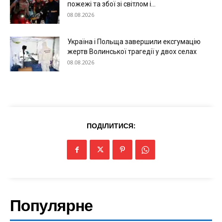
пожежі та збої зі світлом і...
08.08.2026
Україна і Польща завершили ексгумацію
жертв Волинської трагедії у двох селах
08.08.2026
ПОДІЛИТИСЯ:
Популярне