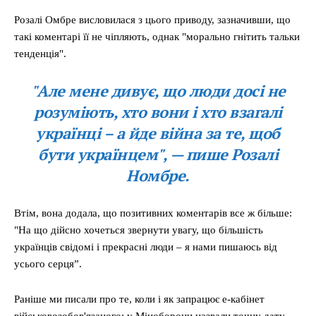
Розалі Омбре висловилася з цього приводу, зазначивши, що
такі коментарі її не чіпляють, однак "морально гнітить тальки
тенденція".
"Але мене дивує, що люди досі не
розуміють, хто вони і хто взагалі
українці – а йде війна за те, щоб
бути українцем", — пише Розалі
Номбре.
Втім, вона додала, що позитивних коментарів все ж більше:
"На що дійсно хочеться звернути увагу, що більшість
українців свідомі і прекрасні люди – я нами пишаюсь від
усього серця”.
Раніше ми писали про те, коли і як запрацює е-кабінет