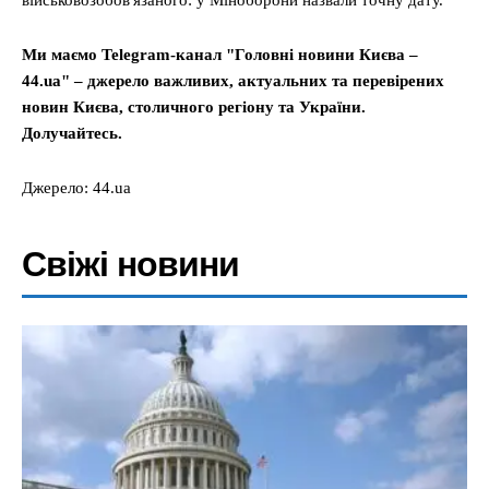
військовозобов'язаного: у Міноборони назвали точну дату.
Ми маємо Telegram-канал "Головні новини Києва –
44.ua" – джерело важливих, актуальних та перевірених
новин Києва, столичного регіону та України.
Долучайтесь.
Джерело: 44.ua
Свіжі новини