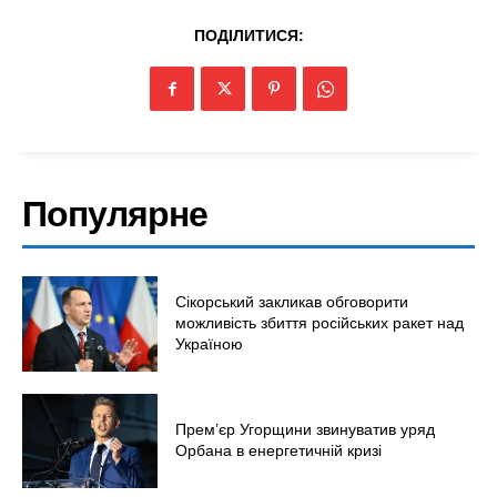
Технології
ПОДІЛИТИСЯ:
Війна
Популярне
Сікорський закликав обговорити
можливість збиття російських ракет над
Україною
Прем’єр Угорщини звинуватив уряд
Орбана в енергетичній кризі