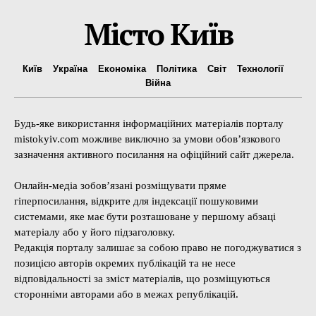
Місто Київ
Київ
Україна
Економіка
Політика
Світ
Технології
Війна
Будь-яке використання інформаційних матеріалів порталу
mistokyiv.com можливе виключно за умови обов’язкового
зазначення активного посилання на офіційний сайт джерела.
Онлайн-медіа зобов’язані розміщувати пряме
гіперпосилання, відкрите для індексації пошуковими
системами, яке має бути розташоване у першому абзаці
матеріалу або у його підзаголовку.
Редакція порталу залишає за собою право не погоджуватися з
позицією авторів окремих публікацій та не несе
відповідальності за зміст матеріалів, що розміщуються
сторонніми авторами або в межах републікацій.