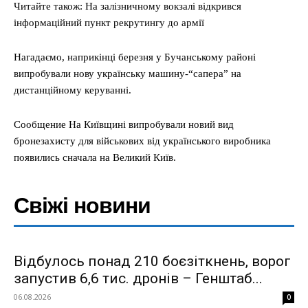
Читайте також: На залізничному вокзалі відкрився
інформаційний пункт рекрутингу до армії
Нагадаємо, наприкінці березня у Бучанському районі
випробували нову українську машину-“сапера” на
дистанційному керуванні.
Сообщение На Київщині випробували новий вид
бронезахисту для військових від українського виробника
появились сначала на Великий Київ.
Свіжі новини
Відбулось понад 210 боєзіткнень, ворог
запустив 6,6 тис. дронів – Генштаб...
06.08.2026
0
Меню