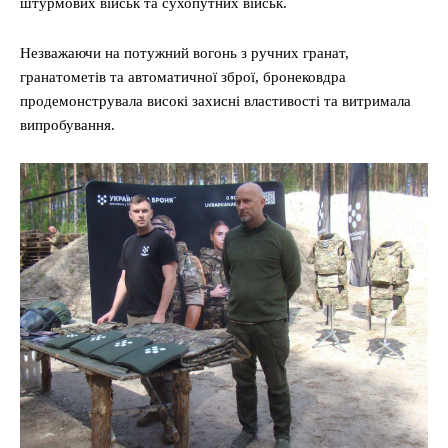
штурмових військ та сухопутних військ.
Незважаючи на потужний вогонь з ручних гранат,
гранатометів та автоматичної зброї, бронековдра
продемонструвала високі захисні властивості та витримала
випробування.