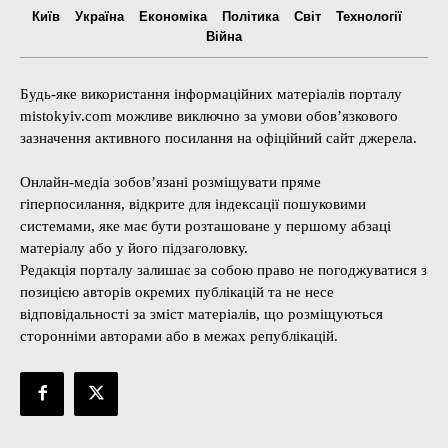
Київ
Україна
Економіка
Політика
Світ
Технології
Війна
Будь-яке використання інформаційних матеріалів порталу
mistokyiv.com можливе виключно за умови обов’язкового
зазначення активного посилання на офіційний сайт джерела.
Онлайн-медіа зобов’язані розміщувати пряме
гіперпосилання, відкрите для індексації пошуковими
системами, яке має бути розташоване у першому абзаці
матеріалу або у його підзаголовку.
Редакція порталу залишає за собою право не погоджуватися з
позицією авторів окремих публікацій та не несе
відповідальності за зміст матеріалів, що розміщуються
сторонніми авторами або в межах републікацій.