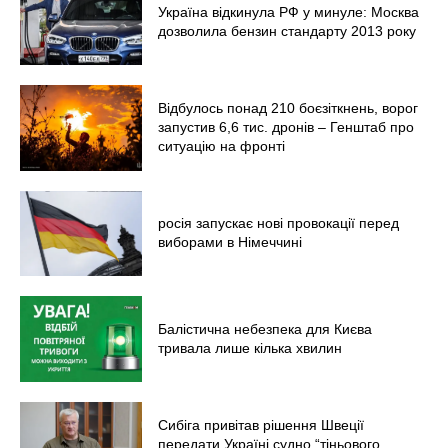
Україна відкинула РФ у минуле: Москва
дозволила бензин стандарту 2013 року
Відбулось понад 210 боєзіткнень, ворог
запустив 6,6 тис. дронів – Генштаб про
ситуацію на фронті
росія запускає нові провокації перед
виборами в Німеччині
Балістична небезпека для Києва
тривала лише кілька хвилин
Сибіга привітав рішення Швеції
передати Україні судно “тіньового