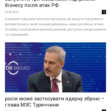
бізнесу після атак РФ
09.08.2026
0
Компанія озвучила три ключові кроки, які можуть підтримати
ритейл Бізнесу, який зазнав руйнувань через російські атаки,
потрібні страхування воєнних ризиків, доступне кредитування
та спрощений...
росія може застосувати ядерну зброю –
глава МЗС Туреччини