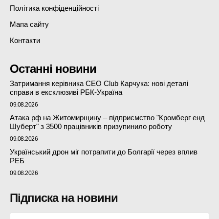
Політика конфіденційності
Мапа сайту
Контакти
Останні новини
Затримання керівника CEO Club Карчука: нові деталі
справи в ексклюзиві РБК-Україна
09.08.2026
Атака рф на Житомирщину – підприємство "Кромберг енд
Шуберт" з 3500 працівників призупинило роботу
09.08.2026
Український дрон міг потрапити до Болгарії через вплив
РЕБ
09.08.2026
Підписка на новини