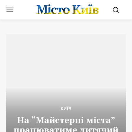
Місто Київ
КИЇВ
На “Майстерні міста”
працюватиме дитячий