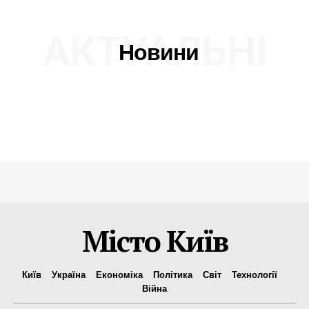
АКТУАЛЬНІ
Новини
Місто Київ
Київ
Україна
Економіка
Політика
Світ
Технології
Війна