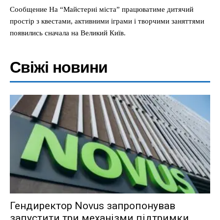
Сообщение На “Майстерні міста” працюватиме дитячий
простір з квестами, активними іграми і творчими заняттями
появились сначала на Великий Київ.
Свіжі новини
Гендиректор Novus запропонував
запустити три механізми підтримки