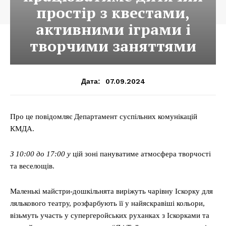
простір з квестами,
активними іграми і
творчими заняттями
07.09.2024
Дата:
Про це повідомляє Департамент суспільних комунікацій
КМДА.
З 10:00 до 17:00 у
цій зоні пануватиме атмосфера творчості
та веселощів.
Маленькі майстри-дошкільнята виріжуть чарівну Іскорку для
лялькового театру, розфарбують її у найяскравіші кольори,
візьмуть участь у супергеройських руханках з Іскорками та