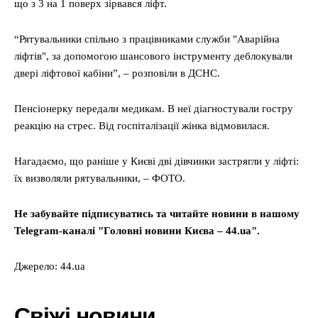
що з 3 на 1 поверх зірвався ліфт.
“Рятувальники спільно з працівниками служби "Аварійна
ліфтів", за допомогою шансового інструменту деблокували
двері ліфтової кабіни”, – розповіли в ДСНС.
Пенсіонерку передали медикам. В неї діагностували гостру
реакцію на стрес. Від госпіталізації жінка відмовилася.
Нагадаємо, що раніше у Києві дві дівчинки застрягли у ліфті:
їх визволяли рятувальники, – ФОТО.
Не забувайте підписуватись та читайте новини в нашому
Telegram-каналі "Головні новини Києва – 44.ua".
Джерело: 44.ua
Свіжі новини