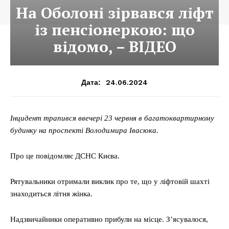
На Оболоні зірвався ліфт
із пенсіонеркою: що
відомо, – ВІДЕО
24.06.2024
Дата:
Інцидент трапився ввечері 23 червня в багатоквартирному
будинку на проспекті Володимира Івасюка.
Про це повідомляє ДСНС Києва.
Рятувальники отримали виклик про те, що у ліфтовій шахті
знаходиться літня жінка.
Надзвичайники оперативно прибули на місце. З’ясувалося,