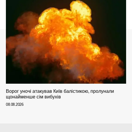
Ворог уночі атакував Київ балістикою, пролунали
щонайменше сім вибухів
08.08.2026