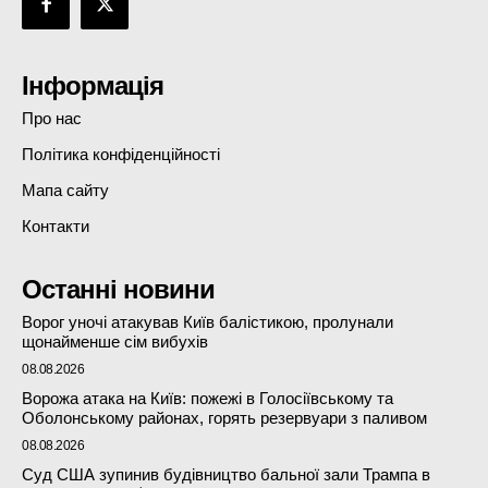
Інформація
Про нас
Політика конфіденційності
Мапа сайту
Контакти
Останні новини
Ворог уночі атакував Київ балістикою, пролунали
щонайменше сім вибухів
08.08.2026
Ворожа атака на Київ: пожежі в Голосіївському та
Оболонському районах, горять резервуари з паливом
08.08.2026
Суд США зупинив будівництво бальної зали Трампа в