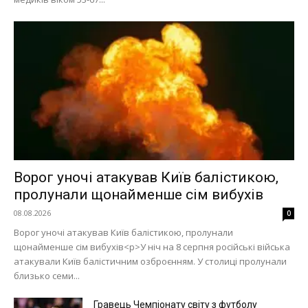
Ворог уночі атакував Київ балістикою,
пролунали щонайменше сім вибухів
08.08.2026
0
Ворог уночі атакував Київ балістикою, пролунали
щонайменше сім вибухів<p>У ніч на 8 серпня російські війська
атакували Київ балістичним озброєнням. У столиці пролунали
близько семи...
Гравець Чемпіонату світу з футболу