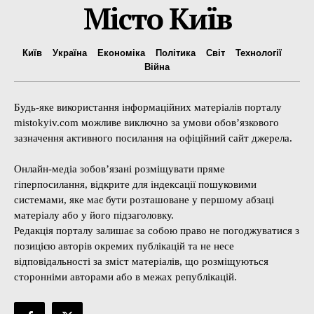
Місто Київ
Київ
Україна
Економіка
Політика
Світ
Технології
Війна
Будь-яке використання інформаційних матеріалів порталу
mistokyiv.com можливе виключно за умови обов’язкового
зазначення активного посилання на офіційний сайт джерела.
Онлайн-медіа зобов’язані розміщувати пряме
гіперпосилання, відкрите для індексації пошуковими
системами, яке має бути розташоване у першому абзаці
матеріалу або у його підзаголовку.
Редакція порталу залишає за собою право не погоджуватися з
позицією авторів окремих публікацій та не несе
відповідальності за зміст матеріалів, що розміщуються
сторонніми авторами або в межах републікацій.