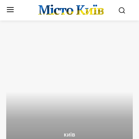
Місто Київ
КИЇВ