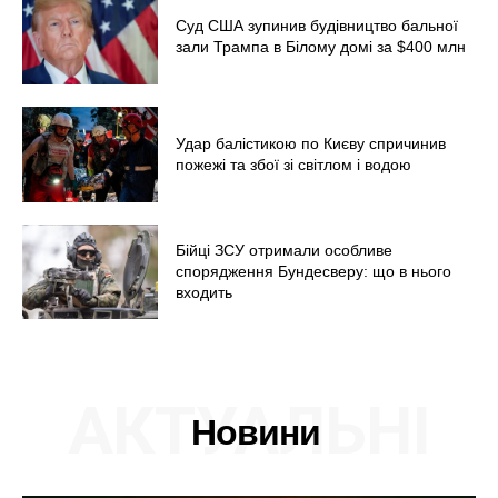
Суд США зупинив будівництво бальної
зали Трампа в Білому домі за $400 млн
Удар балістикою по Києву спричинив
пожежі та збої зі світлом і водою
Бійці ЗСУ отримали особливе
спорядження Бундесверу: що в нього
входить
АКТУАЛЬНІ
Новини