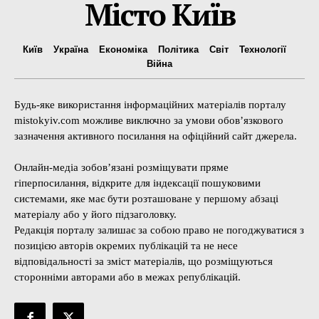
Місто Київ
Київ
Україна
Економіка
Політика
Світ
Технології
Війна
Будь-яке використання інформаційних матеріалів порталу
mistokyiv.com можливе виключно за умови обов’язкового
зазначення активного посилання на офіційний сайт джерела.
Онлайн-медіа зобов’язані розміщувати пряме
гіперпосилання, відкрите для індексації пошуковими
системами, яке має бути розташоване у першому абзаці
матеріалу або у його підзаголовку.
Редакція порталу залишає за собою право не погоджуватися з
позицією авторів окремих публікацій та не несе
відповідальності за зміст матеріалів, що розміщуються
сторонніми авторами або в межах републікацій.