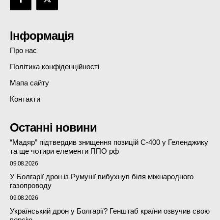
Інформація
Про нас
Політика конфіденційності
Мапа сайту
Контакти
Останні новини
“Мадяр” підтвердив знищення позицій С-400 у Геленджику
та ще чотири елементи ППО рф
09.08.2026
У Болгарії дрон із Румунії вибухнув біля міжнародного
газопроводу
09.08.2026
Український дрон у Болгарії? Генштаб країни озвучив свою
версію