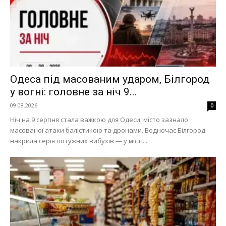
Одеса під масованим ударом, Білгород
у вогні: головне за ніч 9...
09.08.2026
0
Ніч на 9 серпня стала важкою для Одеси: місто зазнало
масованої атаки балістикою та дронами. Водночас Білгород
накрила серія потужних вибухів — у місті...