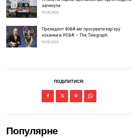
загинула
09.08.2026
Президент ФІФА міг просувати кар’єру
коханки в УЄФА – The Telegraph
09.08.2026
ПОДІЛИТИСЯ:
Популярне