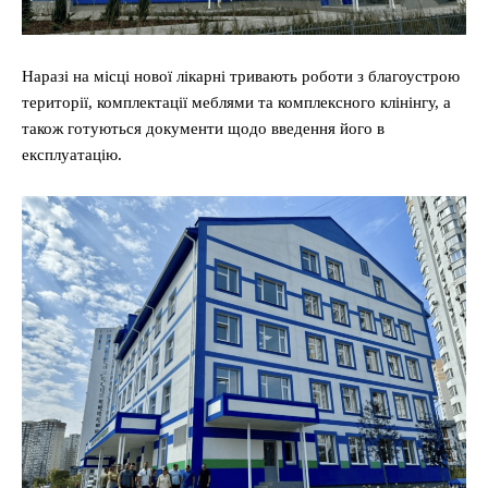
Наразі на місці нової лікарні тривають роботи з благоустрою
території, комплектації меблями та комплексного клінінгу, а
також готуються документи щодо введення його в
експлуатацію.