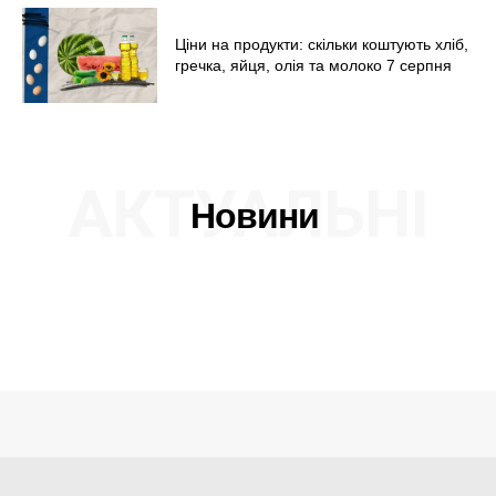
Ціни на продукти: скільки коштують хліб,
гречка, яйця, олія та молоко 7 серпня
АКТУАЛЬНІ
Новини