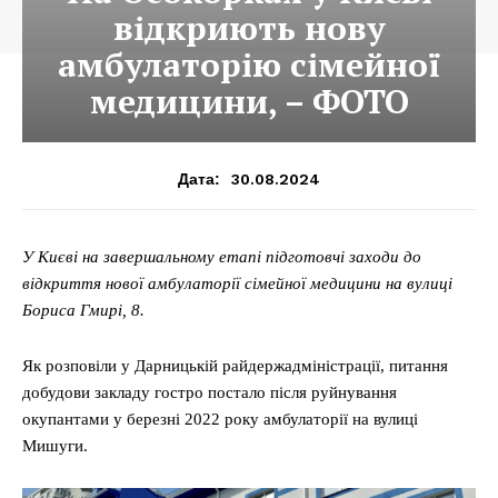
відкриють нову
амбулаторію сімейної
медицини, – ФОТО
30.08.2024
Дата:
У Києві на завершальному етапі підготовчі заходи до
відкриття нової амбулаторії сімейної медицини на вулиці
Бориса Гмирі, 8.
Як розповіли у Дарницькій райдержадміністрації, питання
добудови закладу гостро постало після руйнування
окупантами у березні 2022 року амбулаторії на вулиці
Мишуги.