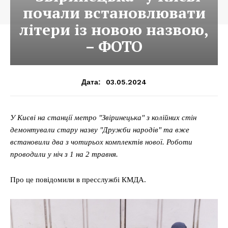
почали встановлювати
літери із новою назвою,
– ФОТО
03.05.2024
Дата:
У Києві на станції метро "Звіринецька" з колійних стін
демонтували стару назву "Дружби народів" та вже
встановили два з чотирьох комплектів нової. Роботи
проводили у ніч з 1 на 2 травня.
Про це повідомили в пресслужбі КМДА.