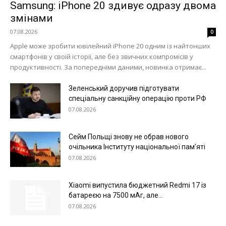
Samsung: iPhone 20 здивує одразу двома
змінами
07.08.2026
0
Apple може зробити ювілейний iPhone 20 одним із найтонших
смартфонів у своїй історії, але без звичних компромісів у
продуктивності. За попередніми даними, новинка отримає...
Зеленський доручив підготувати
спеціальну санкційну операцію проти РФ
07.08.2026
Сейм Польщі знову не обрав нового
очільника Інституту національної пам’яті
07.08.2026
Xiaomi випустила бюджетний Redmi 17 із
батареєю на 7500 мАг, але...
07.08.2026