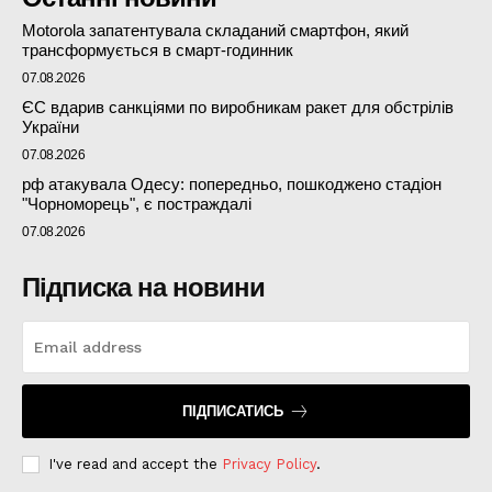
Motorola запатентувала складаний смартфон, який
трансформується в смарт-годинник
07.08.2026
ЄС вдарив санкціями по виробникам ракет для обстрілів
України
07.08.2026
рф атакувала Одесу: попередньо, пошкоджено стадіон
"Чорноморець", є постраждалі
07.08.2026
Підписка на новини
ПІДПИСАТИСЬ
I've read and accept the
Privacy Policy
.