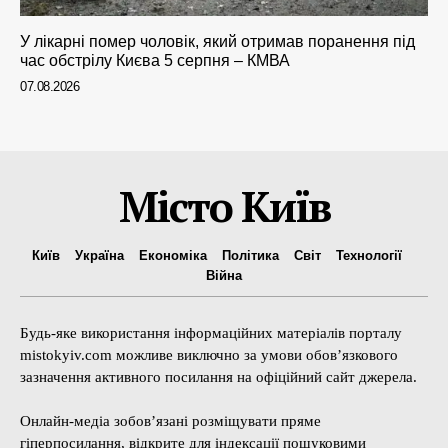
У лікарні помер чоловік, який отримав поранення під
час обстрілу Києва 5 серпня – КМВА
07.08.2026
Місто Київ
Київ
Україна
Економіка
Політика
Світ
Технології
Війна
Будь-яке використання інформаційних матеріалів порталу
mistokyiv.com можливе виключно за умови обов’язкового
зазначення активного посилання на офіційний сайт джерела.
Онлайн-медіа зобов’язані розміщувати пряме
гіперпосилання, відкрите для індексації пошуковими