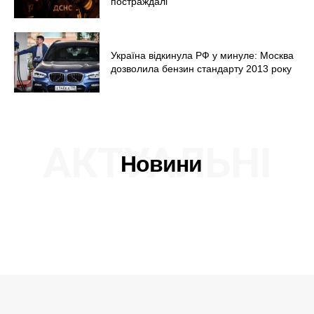
постраждалі
Україна відкинула РФ у минуле: Москва
дозволила бензин стандарту 2013 року
АКТУАЛЬНІ
Новини