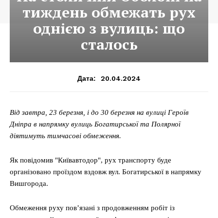
тиждень обмежать рух
однією з вулиць: що
сталось
20.04.2024
Дата:
Від завтра, 23 березня, і до 30 березня на вулиці Героїв
Дніпра в напрямку вулиць Богатирської та Полярної
діятимуть тимчасові обмеження.
Як повідомив "Київавтодор", рух транспорту буде
організовано проїздом вздовж вул. Богатирської в напрямку
Вишгорода.
Обмеження руху пов’язані з продовженням робіт із