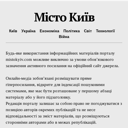
Місто Київ
Київ
Україна
Економіка
Політика
Світ
Технології
Війна
Будь-яке використання інформаційних матеріалів порталу
mistokyiv.com можливе виключно за умови обов’язкового
зазначення активного посилання на офіційний сайт джерела.
Онлайн-медіа зобов’язані розміщувати пряме
гіперпосилання, відкрите для індексації пошуковими
системами, яке має бути розташоване у першому абзаці
матеріалу або у його підзаголовку.
Редакція порталу залишає за собою право не погоджуватися з
позицією авторів окремих публікацій та не несе
відповідальності за зміст матеріалів, що розміщуються
сторонніми авторами або в межах републікацій.