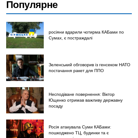
Популярне
росіяни вдарили чотирма КАБами по
Сумах, є постраждалі
Зеленський обговорив із генсеком НАТО
постачання ракет для ППО
Несподіване повернення: Віктор
Ющенко отримав важливу державну
посаду
Росія атакувала Суми КАБами:
пошкоджено ТЦ, будинки та є