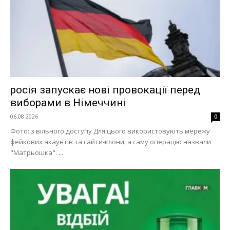
росія запускає нові провокації перед
виборами в Німеччині
06.08.2026
0
Фото: з вільного доступу Для цього використовують мережу
фейкових акаунтів та сайти-клони, а саму операцію назвали
"Матрьошка". ...