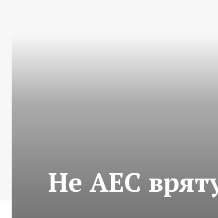
Не АЕС вряту