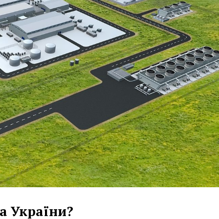
Та України?