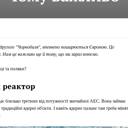
в другого "Чорнобиля", впевнено поширюється Європою. Це
. Нам це важливо ще й тому, що ми зараз воюємо.
ці та поляки?
 реактор
дає близько третини від потужності звичайної АЕС. Вона займає
традиційні ядерні об'єкти. І навіть ядерне пальне там треба міня
.