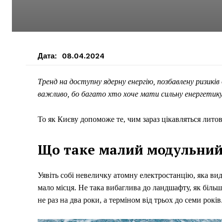
Дата:
08.04.2024
Тренд на доступну ядерну енергію, позбавлену ризикі
важливо, бо багато хто хоче мати сильну енергетику
То як Києву допоможе те, чим зараз цікавляться литов
Що таке малий модульний
Уявіть собі невеличку атомну електростанцію, яка ви
мало місця. Не така вибаглива до ландшафту, як більш 
не раз на два роки, а терміном від трьох до семи років