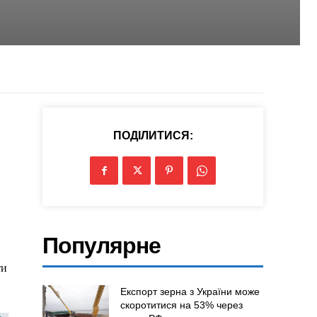
ПОДІЛИТИСЯ:
Популярне
ти
Експорт зерна з України може
скоротитися на 53% через