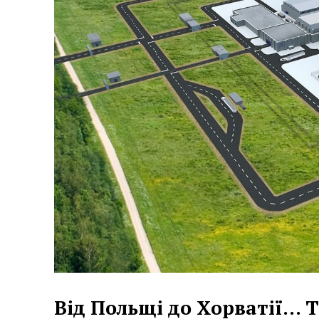
Від Польщі до Хорватії… 