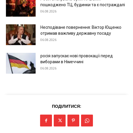
пошкоджено ТЦ, будинки та є постраждалі
06.08.2026
Меню
Несподіване повернення: Віктор Ющенко
отримав важливу державну посаду
Київ
06.08.2026
Україна
Економіка
росія запускає нові провокації перед
виборами в Німеччині
Політика
06.08.2026
Світ
Технології
Війна
ПОДІЛИТИСЯ: