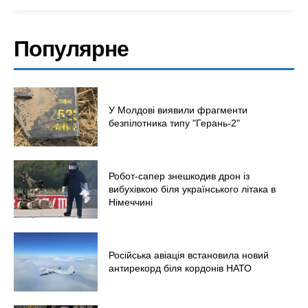
Популярне
У Молдові виявили фрагменти
безпілотника типу "Герань-2"
Робот-сапер знешкодив дрон із
вибухівкою біля українського літака в
Німеччині
Російська авіація встановила новий
антирекорд біля кордонів НАТО