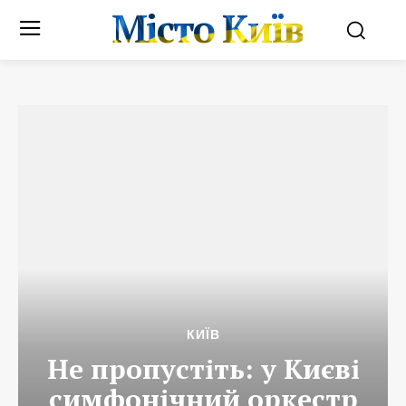
Місто Київ
КИЇВ
Не пропустіть: у Києві
симфонічний оркестр