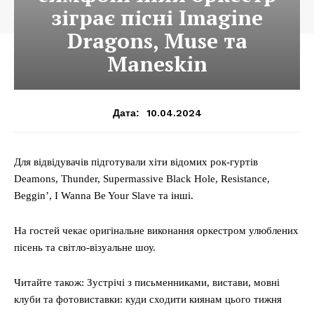
зіграє пісні Imagine
Dragons, Muse та
Mаneskin
10.04.2024
Дата:
Для відвідувачів підготували хіти відомих рок-гуртів
Deamons, Thunder, Supermassive Black Hole, Resistance,
Beggin’, I Wanna Be Your Slave та інші.
На гостей чекає оригінальне виконання оркестром улюблених
пісень та світло-візуальне шоу.
Читайте також: Зустрічі з письменниками, вистави, мовні
клуби та фотовиставки: куди сходити киянам цього тижня