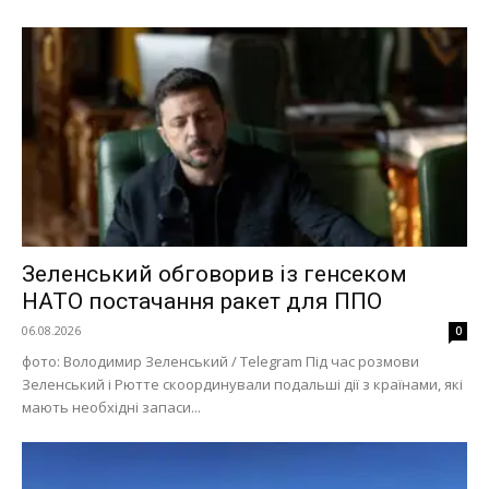
Зеленський обговорив із генсеком
НАТО постачання ракет для ППО
06.08.2026
0
фото: Володимир Зеленський / Telegram Під час розмови
Зеленський і Рютте скоординували подальші дії з країнами, які
мають необхідні запаси...