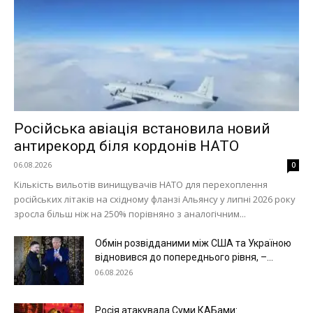
Російська авіація встановила новий
антирекорд біля кордонів НАТО
06.08.2026
0
Кількість вильотів винищувачів НАТО для перехоплення
російських літаків на східному фланзі Альянсу у липні 2026 року
зросла більш ніж на 250% порівняно з аналогічним...
Обмін розвідданими між США та Україною
відновився до попереднього рівня, –...
06.08.2026
Росія атакувала Суми КАБами: