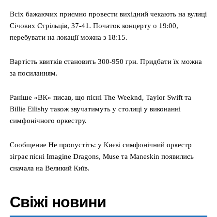
Всіх бажаючих приємно провести вихідний чекають на вулиці
Січових Стрільців, 37-41. Початок концерту о 19:00,
перебувати на локації можна з 18:15.
Вартість квитків становить 300-950 грн. Придбати їх можна
за посиланням.
Раніше «ВК» писав, що пісні The Weeknd, Taylor Swift та
Billie Eilishу також звучатимуть у столиці у виконанні
симфонічного оркестру.
Сообщение Не пропустіть: у Києві симфонічний оркестр
зіграє пісні Imagine Dragons, Muse та Mаneskin появились
сначала на Великий Київ.
Свіжі новини