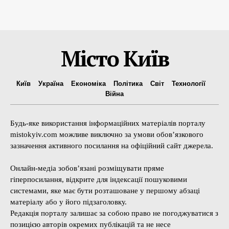
Місто Київ
Київ
Україна
Економіка
Політика
Світ
Технології
Війна
Будь-яке використання інформаційних матеріалів порталу
mistokyiv.com можливе виключно за умови обов’язкового
зазначення активного посилання на офіційний сайт джерела.
Онлайн-медіа зобов’язані розміщувати пряме
гіперпосилання, відкрите для індексації пошуковими
системами, яке має бути розташоване у першому абзаці
матеріалу або у його підзаголовку.
Редакція порталу залишає за собою право не погоджуватися з
позицією авторів окремих публікацій та не несе