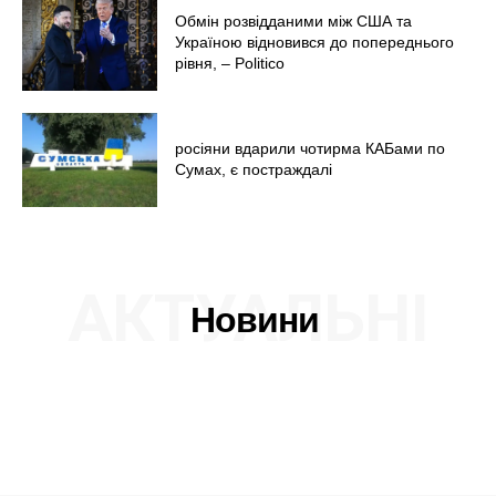
Обмін розвідданими між США та
Україною відновився до попереднього
рівня, – Politico
росіяни вдарили чотирма КАБами по
Сумах, є постраждалі
АКТУАЛЬНІ
Новини