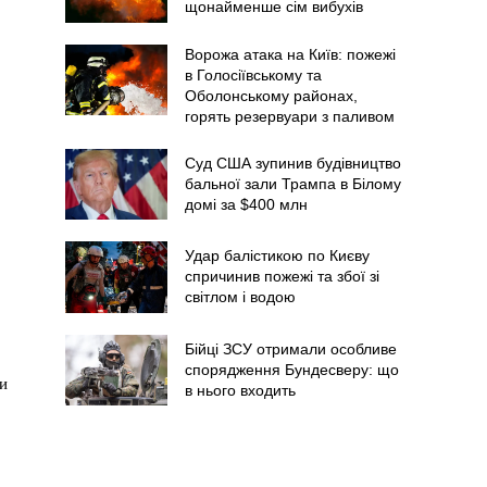
щонайменше сім вибухів
Ворожа атака на Київ: пожежі
в Голосіївському та
Оболонському районах,
горять резервуари з паливом
Суд США зупинив будівництво
бальної зали Трампа в Білому
домі за $400 млн
Удар балістикою по Києву
спричинив пожежі та збої зі
світлом і водою
Бійці ЗСУ отримали особливе
спорядження Бундесверу: що
и
в нього входить