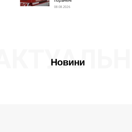
поранені
08.08.2026
АКТУАЛЬН
Новини