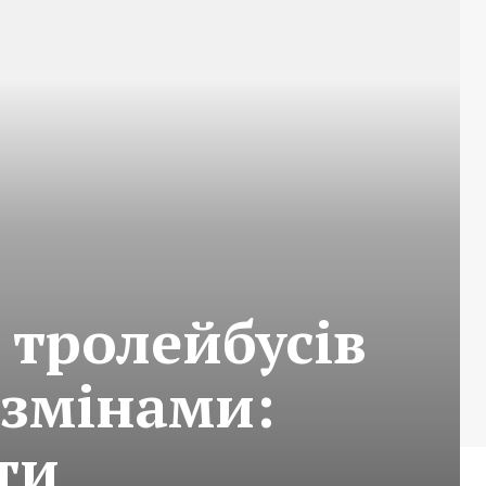
 тролейбусів
 змінами:
ти