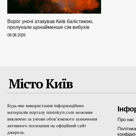
Ворог уночі атакував Київ балістикою,
пролунали щонайменше сім вибухів
08.08.2026
Місто Київ
Будь-яке використання інформаційних
Інфо
матеріалів порталу mistokyiv.com можливе
виключно за умови обов’язкового зазначення
Про нас
активного посилання на офіційний сайт
Політика
джерела.
конфіден