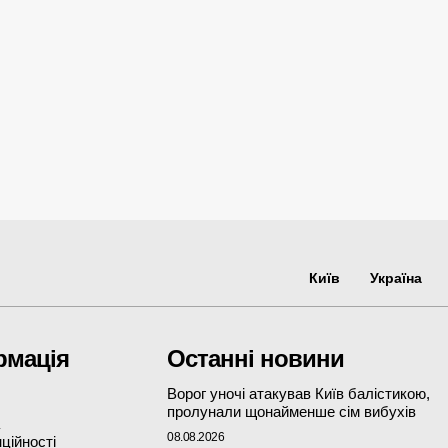
Київ
Україна
рмація
Останні новини
Ворог уночі атакував Київ балістикою,
пролунали щонайменше сім вибухів
08.08.2026
ційності