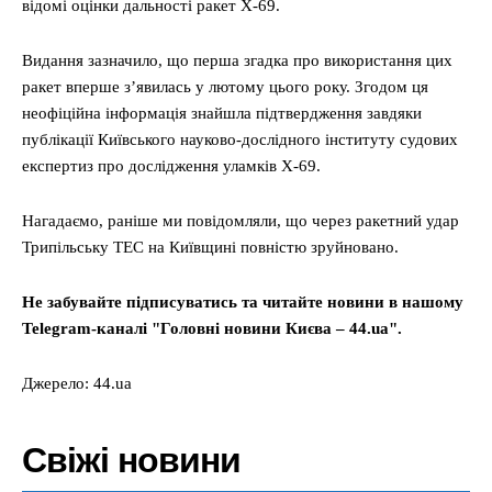
відомі оцінки дальності ракет Х-69.
Видання зазначило, що перша згадка про використання цих
ракет вперше з’явилась у лютому цього року. Згодом ця
неофіційна інформація знайшла підтвердження завдяки
публікації Київського науково-дослідного інституту судових
експертиз про дослідження уламків Х-69.
Нагадаємо, раніше ми повідомляли, що через ракетний удар
Трипільську ТЕС на Київщині повністю зруйновано.
Не забувайте підписуватись та читайте новини в нашому
Telegram-каналі "Головні новини Києва – 44.ua".
Джерело: 44.ua
Свіжі новини