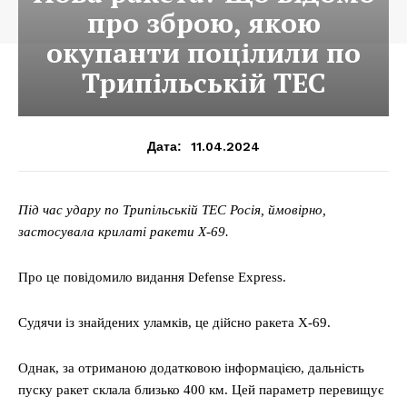
про зброю, якою
окупанти поцілили по
Трипільській ТЕС
11.04.2024
Дата:
Під час удару по Трипільській ТЕС Росія, ймовірно,
застосувала крилаті ракети Х-69.
Про це повідомило видання Defense Express.
Судячи із знайдених уламків, це дійсно ракета Х-69.
Однак, за отриманою додатковою інформацією, дальність
пуску ракет склала близько 400 км. Цей параметр перевищує