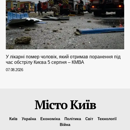
У лікарні помер чоловік, який отримав поранення під
час обстрілу Києва 5 серпня – КМВА
07.08.2026
Місто Київ
Київ
Україна
Економіка
Політика
Світ
Технології
Війна