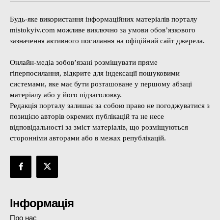
Будь-яке використання інформаційних матеріалів порталу
mistokyiv.com можливе виключно за умови обов’язкового
зазначення активного посилання на офіційний сайт джерела.
Онлайн-медіа зобов’язані розміщувати пряме
гіперпосилання, відкрите для індексації пошуковими
системами, яке має бути розташоване у першому абзаці
матеріалу або у його підзаголовку.
Редакція порталу залишає за собою право не погоджуватися з
позицією авторів окремих публікацій та не несе
відповідальності за зміст матеріалів, що розміщуються
сторонніми авторами або в межах републікацій.
Інформація
Про нас