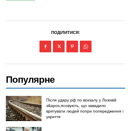
ПОДІЛИТИСЯ:
Популярне
Після удару рф по вокзалу у Лозовій
з&apos;ясовують, що завадило
врятувати людей попри попередження і
укриття