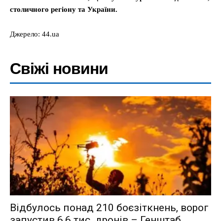
столичного регіону та України.
Джерело: 44.ua
Свіжі новини
Відбулось понад 210 боєзіткнень, ворог
запустив 6,6 тис. дронів – Генштаб...