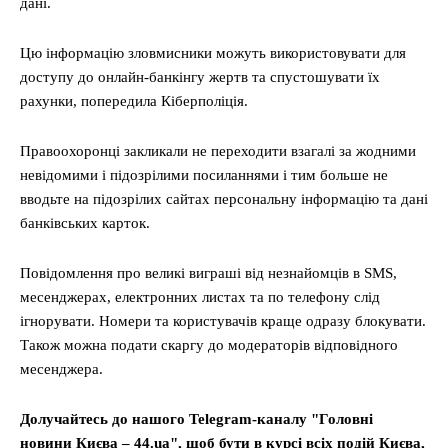
дані.
Цю інформацію зловмисники можуть використовувати для
доступу до онлайн-банкінгу жертв та спустошувати їх
рахунки, попередила Кіберполіція.
Правоохоронці закликали не переходити взагалі за жодними
невідомими і підозрілими посиланнями і тим больше не
вводьте на підозрілих сайтах персональну інформацію та дані
банківських карток.
Повідомлення про великі виграші від незнайомців в SMS,
месенджерах, електронних листах та по телефону слід
ігнорувати. Номери та користувачів краще одразу блокувати.
Також можна подати скаргу до модераторів відповідного
месенджера.
Долучайтесь до нашого Telegram-каналу "Головні
новини Києва – 44.ua", щоб бути в курсі всіх подій Києва,