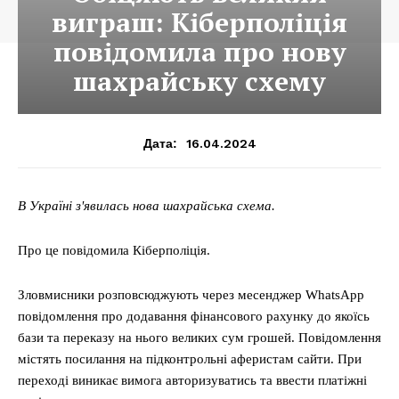
виграш: Кіберполіція
повідомила про нову
шахрайську схему
16.04.2024
Дата:
В Україні з'явилась нова шахрайська схема.
Про це повідомила Кіберполіція.
Зловмисники розповсюджують через месенджер WhatsApp
повідомлення про додавання фінансового рахунку до якоїсь
бази та переказу на нього великих сум грошей. Повідомлення
містять посилання на підконтрольні аферистам сайти. При
переході виникає вимога авторизуватись та ввести платіжні