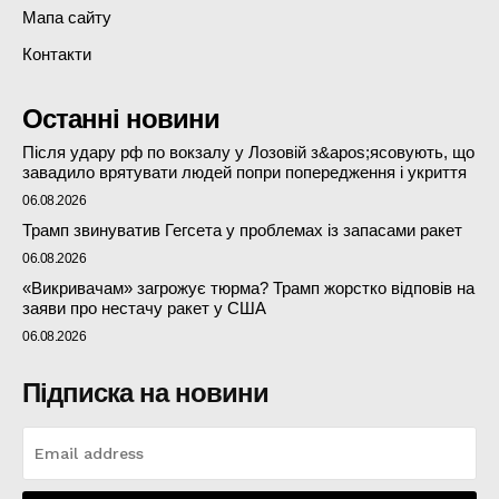
Мапа сайту
Контакти
Останні новини
Після удару рф по вокзалу у Лозовій з&apos;ясовують, що
завадило врятувати людей попри попередження і укриття
06.08.2026
Трамп звинуватив Гегсета у проблемах із запасами ракет
06.08.2026
«Викривачам» загрожує тюрма? Трамп жорстко відповів на
заяви про нестачу ракет у США
06.08.2026
Підписка на новини