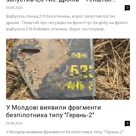
06.08.2026
0
Відбулось понад 210 боєзіткнень, ворог запустив 6,6 тис.
дронів - Генштаб про ситуацію на фронті<p>За добу на фронті
відбулося 216 бойових зіткнень. Ворог застосував...
У Молдові виявили фрагменти
безпілотника типу "Герань-2"
06.08.2026
0
У Молдові виявили фрагменти безпілотника типу "Герань-2"