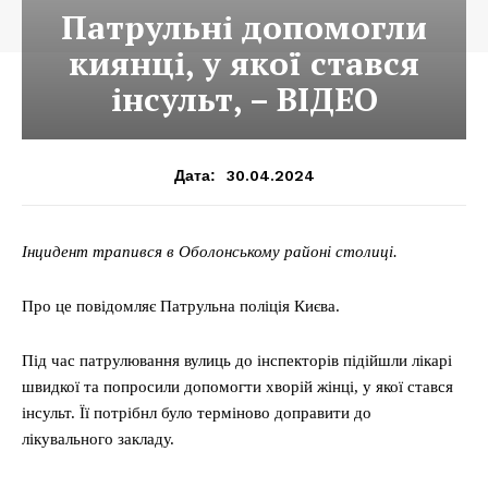
Патрульні допомогли
киянці, у якої стався
інсульт, – ВІДЕО
30.04.2024
Дата:
Інцидент трапився в Оболонському районі столиці.
Про це повідомляє Патрульна поліція Києва.
Під час патрулювання вулиць до інспекторів підійшли лікарі
швидкої та попросили допомогти хворій жінці, у якої стався
інсульт. Її потрібнл було терміново доправити до
лікувального закладу.