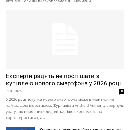
активів. Колишні високопосадовці Німеччини,...
Експерти радять не поспішати з
купівлею нового смартфона у 2026 році
09.08.2026
0
У 2026 році покупка нового смартфона може виявитися не
найкращою інвестицією. Журналісти Android Authority звернули
увагу, що виробники дедалі частіше економлять на
характеристиках, а...
Європі загрожує зима без газу: до чого тут