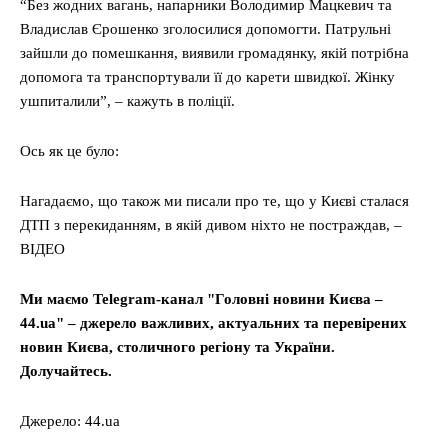
“Без жодних вагань, напарники Володимир Мацкевич та
Владислав Єрошенко зголосилися допомогти. Патрульні
зайшли до помешкання, виявили громадянку, якій потрібна
допомога та транспортували її до карети швидкої. Жінку
ушпиталили”, – кажуть в поліції.
Ось як це було:
Нагадаємо, що також ми писали про те, що у Києві сталася
ДТП з перекиданням, в якій дивом ніхто не постраждав, –
ВІДЕО
Ми маємо Telegram-канал "Головні новини Києва –
44.ua" – джерело важливих, актуальних та перевірених
новин Києва, столичного регіону та України.
Долучайтесь.
Джерело: 44.ua