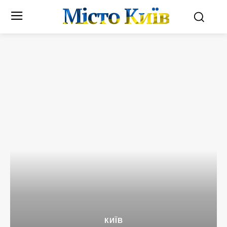
Місто Київ
КИЇВ