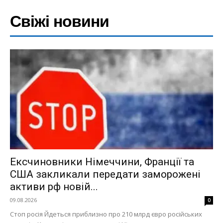
Свіжі новини
Ексчиновники Німеччини, Франції та
США закликали передати заморожені
активи рф новій...
09.08.2026
0
Стоп росія Йдеться приблизно про 210 млрд євро російських