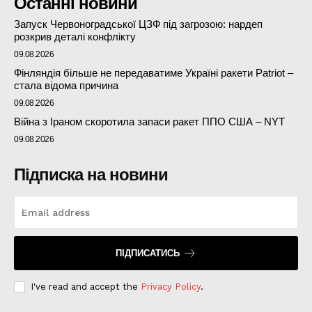
Останні новини
Запуск Червоноградської ЦЗФ під загрозою: нардеп
розкрив деталі конфлікту
09.08.2026
Фінляндія більше не передаватиме Україні ракети Patriot –
стала відома причина
09.08.2026
Війна з Іраном скоротила запаси ракет ППО США – NYT
09.08.2026
Підписка на новини
ПІДПИСАТИСЬ
I've read and accept the
Privacy Policy
.