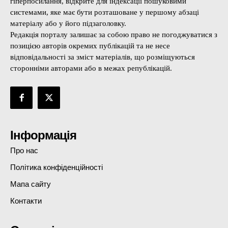
гіперпосилання, відкрите для індексації пошуковими
системами, яке має бути розташоване у першому абзаці
матеріалу або у його підзаголовку.
Редакція порталу залишає за собою право не погоджуватися з
позицією авторів окремих публікацій та не несе
відповідальності за зміст матеріалів, що розміщуються
сторонніми авторами або в межах републікацій.
Інформація
Про нас
Політика конфіденційності
Мапа сайту
Контакти