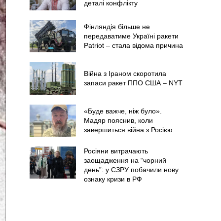
деталі конфлікту
Фінляндія більше не
передаватиме Україні ракети
Patriot – стала відома причина
Війна з Іраном скоротила
запаси ракет ППО США – NYT
«Буде важче, ніж було».
Мадяр пояснив, коли
завершиться війна з Росією
Росіяни витрачають
заощадження на “чорний
день”: у СЗРУ побачили нову
ознаку кризи в РФ