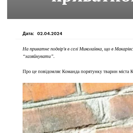
Дата:
02.04.2024
На приватне подвір'я в селі Миколаївка, що в Макарівс
“хазяйнувати”.
Про це повідомляє Команда порятунку тварин міста К