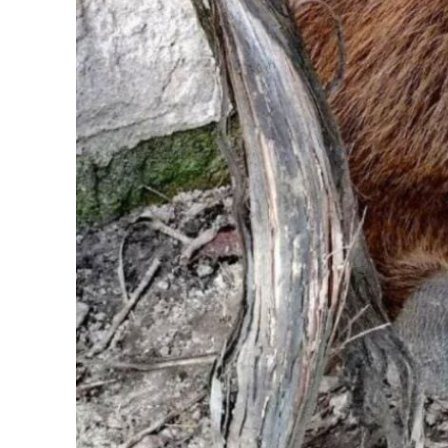
Меню
Київ
Україна
Економіка