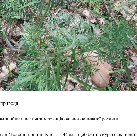
 природи.
вом знайшли величезну локацію червонокнижної рослини
ал "Головні новини Києва – 44.ua", щоб бути в курсі всіх подій 