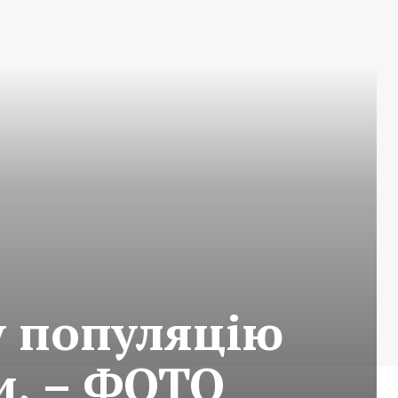
у популяцію
, – ФОТО