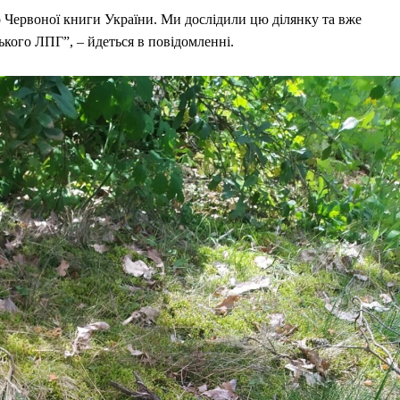
до Червоної книги України. Ми дослідили цю ділянку та вже
кого ЛПГ”, – йдеться в повідомленні.