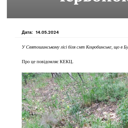
Дата:
14.05.2024
У Святошинському лісі біля смт Коцюбинське, що в Бу
Про це повідомляє КЕКЦ.