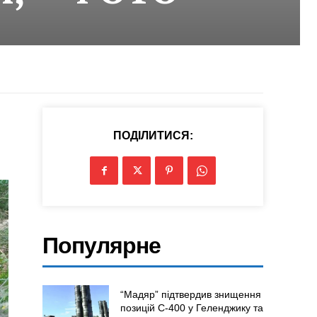
ПОДІЛИТИСЯ:
Популярне
“Мадяр” підтвердив знищення
позицій С-400 у Геленджику та