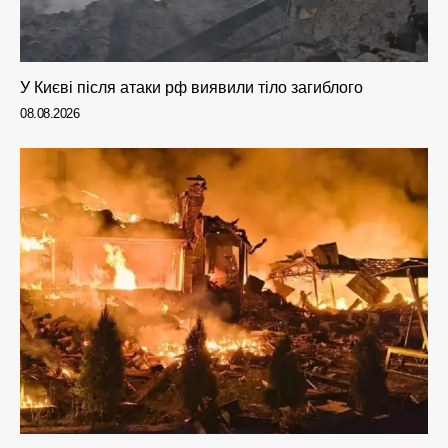
У Києві після атаки рф виявили тіло загиблого
08.08.2026