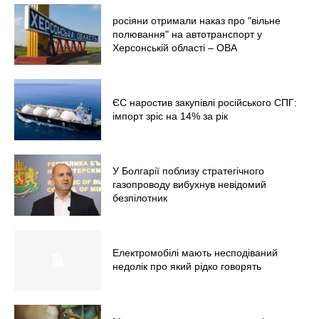
росіяни отримали наказ про "вільне
полювання" на автотранспорт у
Херсонській області – ОВА
ЄС наростив закупівлі російського СПГ:
імпорт зріс на 14% за рік
У Болгарії поблизу стратегічного
газопроводу вибухнув невідомий
безпілотник
Електромобілі мають несподіваний
недолік про який рідко говорять