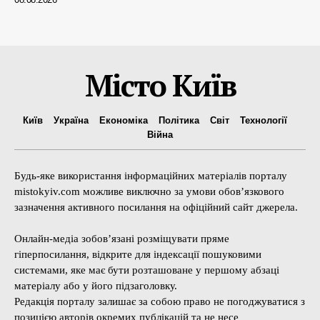
Місто Київ
Київ
Україна
Економіка
Політика
Світ
Технології
Війна
Будь-яке використання інформаційних матеріалів порталу
mistokyiv.com можливе виключно за умови обов’язкового
зазначення активного посилання на офіційний сайт джерела.
Онлайн-медіа зобов’язані розміщувати пряме
гіперпосилання, відкрите для індексації пошуковими
системами, яке має бути розташоване у першому абзаці
матеріалу або у його підзаголовку.
Редакція порталу залишає за собою право не погоджуватися з
позицією авторів окремих публікацій та не несе