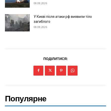
08.08.2026
У Києві після атаки рф виявили тіло
Меню
загиблого
08.08.2026
Київ
Україна
Економіка
Політика
ПОДІЛИТИСЯ:
Світ
Технології
Війна
Популярне