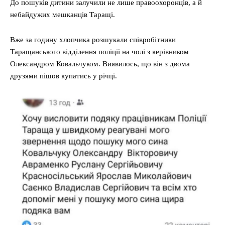
До пошуків дитини залучили не лише правоохоронців, а й
небайдужих мешканців Таращі.
Вже за годину хлопчика розшукали співробітники
Таращанського відділення поліції на чолі з керівником
Олександром Ковальчуком. Виявилось, що він з двома
друзями пішов купатись у річці.