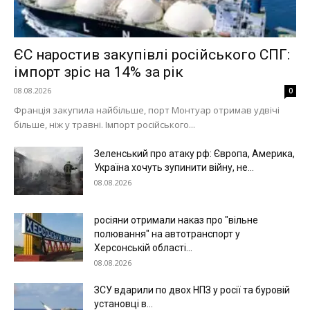
ЄС наростив закупівлі російського СПГ:
імпорт зріс на 14% за рік
08.08.2026
0
Франція закупила найбільше, порт Монтуар отримав удвічі
більше, ніж у травні. Імпорт російського...
Зеленський про атаку рф: Європа, Америка,
Україна хочуть зупинити війну, не...
08.08.2026
росіяни отримали наказ про "вільне
полювання" на автотранспорт у
Херсонській області...
08.08.2026
ЗСУ вдарили по двох НПЗ у росії та буровій
установці в...