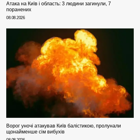
Атака на Київ і область: 3 людини загинули, 7
поранених
08.08.2026
Ворог уночі атакував Київ балістикою, пролунали
щонайменше сім вибухів
08.08.2026