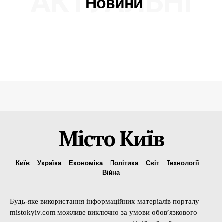
АКТУАЛЬНІ
Новини
Місто Київ
Київ
Україна
Економіка
Політика
Світ
Технології
Війна
Будь-яке використання інформаційних матеріалів порталу
mistokyiv.com можливе виключно за умови обов’язкового