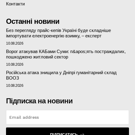
Контакти
Останні новини
Без перегляду прайс-кепів Україні буде складніше
імпортувати електроенергію взимку, – експерт
10.08.2026
Ворог атакував КАБами Суми: п&apos;ять постраждалих,
пошкоджено житловий сектор
10.08.2026
Російська атака знищила у Дніпрі гуманітарний склад
ВООЗ
10.08.2026
Підписка на новини
ПІДПИСАТИСЬ