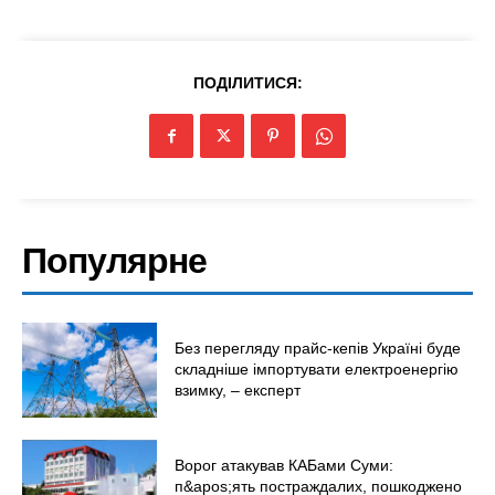
ПОДІЛИТИСЯ:
Популярне
Без перегляду прайс-кепів Україні буде
складніше імпортувати електроенергію
взимку, – експерт
Ворог атакував КАБами Суми:
п&apos;ять постраждалих, пошкоджено