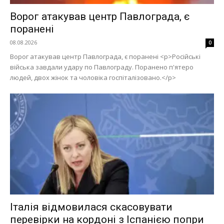
Ворог атакував центр Павлограда, є
поранені
08.08.2026
0
Ворог атакував центр Павлограда, є поранені <p>Російські
війська завдали удару по Павлограду. Поранено п'ятеро
людей, двох жінок та чоловіка госпіталізовано.</p>
Італія відмовилася скасовувати
перевірки на кордоні з Іспанією попри