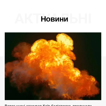
АКТУАЛЬНІ
Новини