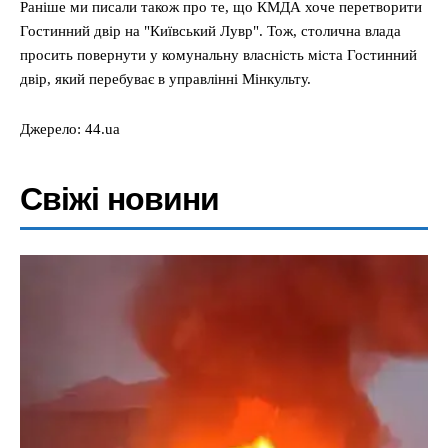
Раніше ми писали також про те, що КМДА хоче перетворити
Гостинний двір на "Київський Лувр". Тож, столична влада
просить повернути у комунальну власність міста Гостинний
двір, який перебуває в управлінні Мінкульту.
Джерело: 44.ua
Свіжі новини