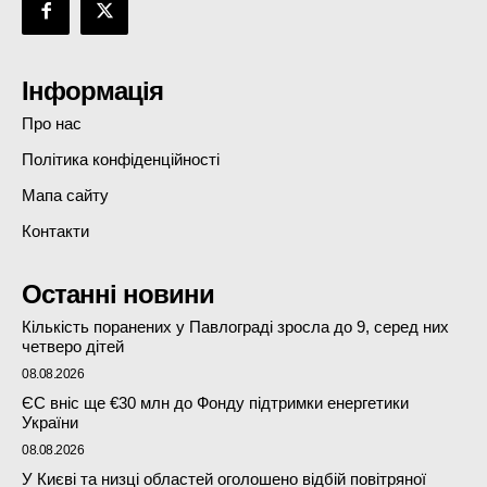
Інформація
Про нас
Політика конфіденційності
Мапа сайту
Контакти
Останні новини
Кількість поранених у Павлограді зросла до 9, серед них
четверо дітей
08.08.2026
ЄС вніс ще €30 млн до Фонду підтримки енергетики
України
08.08.2026
У Києві та низці областей оголошено відбій повітряної