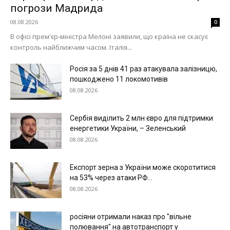
погрози Мадрида
08.08.2026
0
В офісі прем'єр-міністра Мелоні заявили, що країна не скасує
контроль найближчим часом. Італія...
Росія за 5 днів 41 раз атакувала залізницю,
пошкоджено 11 локомотивів
08.08.2026
Сербія виділить 2 млн євро для підтримки
енергетики України, – Зеленський
08.08.2026
Експорт зерна з України може скоротитися
на 53% через атаки РФ...
08.08.2026
росіяни отримали наказ про "вільне
полювання" на автотранспорт у