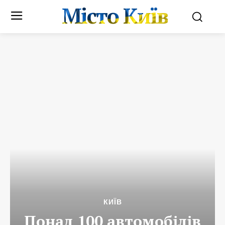
Місто Київ
КИЇВ
Понад 100 автомобілів