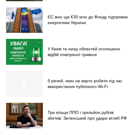
ЄС вніс ще €30 млн до Фонду підтримки
енергетики України
У Києві та низці областей оголошено
відбій повітряної тривоги
9 речей, яких не варто робити під час
використання публічного Wi-Fi
Три кільця ППО і трильйон рублів
збитків: Зеленський про удари вглиб РФ