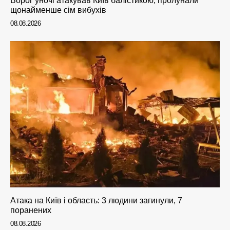
Ворог уночі атакував Київ балістикою, пролунали
щонайменше сім вибухів
08.08.2026
Атака на Київ і область: 3 людини загинули, 7
поранених
08.08.2026