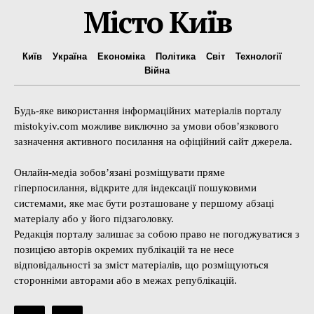
Місто Київ
Київ
Україна
Економіка
Політика
Світ
Технології
Війна
Будь-яке використання інформаційних матеріалів порталу
mistokyiv.com можливе виключно за умови обов’язкового
зазначення активного посилання на офіційний сайт джерела.
Онлайн-медіа зобов’язані розміщувати пряме
гіперпосилання, відкрите для індексації пошуковими
системами, яке має бути розташоване у першому абзаці
матеріалу або у його підзаголовку.
Редакція порталу залишає за собою право не погоджуватися з
позицією авторів окремих публікацій та не несе
відповідальності за зміст матеріалів, що розміщуються
сторонніми авторами або в межах републікацій.