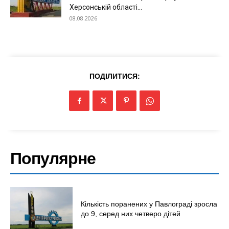
Херсонській області...
Меню
08.08.2026
Київ
Україна
Економіка
ПОДІЛИТИСЯ:
Політика
Світ
Технології
Війна
Популярне
Кількість поранених у Павлограді зросла
до 9, серед них четверо дітей