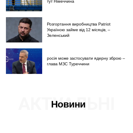
тут Німеччина
Розгортання виробництва Patriot
Україною займе від 12 місяців, –
Зеленський
росія може застосувати ядерну зброю –
глава МЗС Туреччини
АКТУАЛЬНІ
Новини