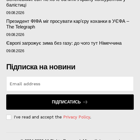
балістиці
09.08.2026
Президент ФІФА міг просувати кар’єру коханки в УЄФА –
The Telegraph
09.08.2026
Європі загрожує зима без газу: до чого тут Німеччина
09.08.2026
Підписка на новини
ПІДПИСАТИСЬ
I've read and accept the
Privacy Policy
.