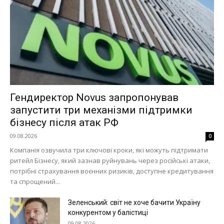
Політика
Світ
Технології
Війна
Гендиректор Novus запропонував
запустити три механізми підтримки
бізнесу після атак РФ
09.08.2026
0
Компанія озвучила три ключові кроки, які можуть підтримати
ритейл Бізнесу, який зазнав руйнувань через російські атаки,
потрібні страхування воєнних ризиків, доступне кредитування
та спрощений...
Зеленський: світ не хоче бачити Україну
конкурентом у балістиці
09.08.2026