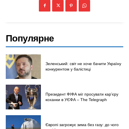
Популярне
Зеленський: світ не хоче бачити Україну
конкурентом у балістиці
Президент ФІФА міг просувати кар’єру
коханки в УЄФА – The Telegraph
Європі загрожує зима без газу: до чого