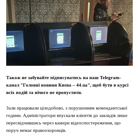
Також не забувайте підписуватись на наш Telegram-
канал "Головні новини Києва – 44.ua", щоб бути в курсі
всіх подій та нічого не пропустити.
Зали працювали цілодобово, з порушенням комендантської
години. Адміністратори впускали клієнтів до закладів лише
пересвідчившись через камери відеоспостереження, що
поруч немає правоохоронців.