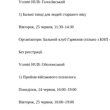
Vcentri HUB: Голосіївський
1) Бальні танці для людей старшого віку
Вівторок, 25 червня, 11:30–14:30
Організатори: Бальний клуб Гармонія спільно з КНП 
Без реєстрації.
Vcentri HUB: Оболонський
1) Прийом військового психолога
Меню
Понеділок, 24 червня, 16:00–19:00
Київ
Україна
Вівторок, 25 червня, 16:00–19:00
Економіка