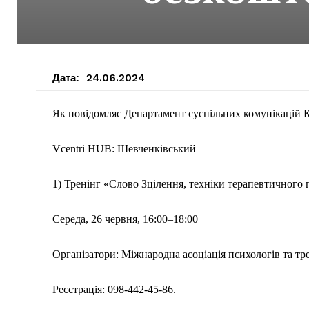
Дата:
24.06.2024
Як повідомляє Департамент суспільних комунікацій К
Vcentri HUB: Шевченківський
1) Тренінг «Слово Зцілення, техніки терапевтичного
Середа, 26 червня, 16:00–18:00
Організатори: Міжнародна асоціація психологів та тр
Реєстрація: 098-442-45-86.