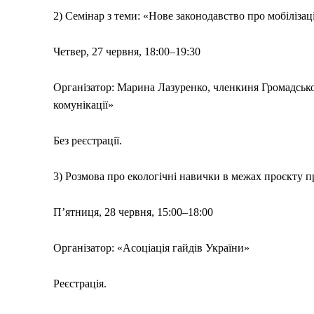
2) Семінар з теми: «Нове законодавство про мобілізац
Четвер, 27 червня, 18:00–19:30
Організатор: Марина Лазуренко, членкиня Громадсь
комунікації»
Без реєстрації.
3) Розмова про екологічні навички в межах проєкту п
П’ятниця, 28 червня, 15:00–18:00
Організатор: «Асоціація гайдів України»
Реєстрація.