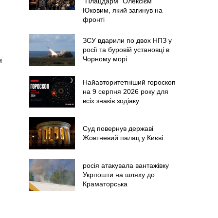
"Плацдарм" Олексієм
Юковим, який загинув на
фронті
ЗСУ вдарили по двох НПЗ у
росії та буровій установці в
Чорному морі
м
Найавторитетніший гороскоп
на 9 серпня 2026 року для
всіх знаків зодіаку
Суд повернув державі
Жовтневий палац у Києві
росія атакувала вантажівку
Укрпошти на шляху до
Краматорська