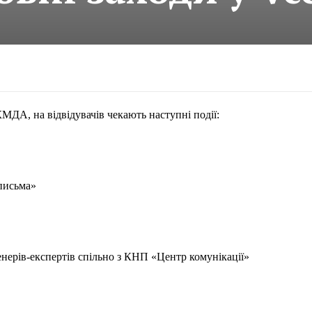
МДА, на відвідувачів чекають наступні події:
 письма»
енерів-експертів спільно з КНП «Центр комунікації»