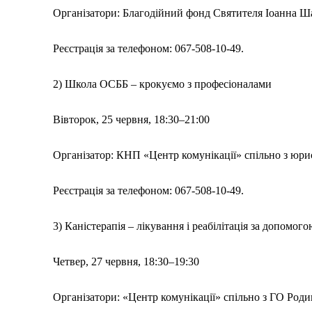
Політика
Організатори: Благодійний фонд Святителя Іоанна Ша
Світ
Реєстрація за телефоном: 067-508-10-49.
Технології
Війна
2) Школа ОСББ – крокуємо з професіоналами
Вівторок, 25 червня, 18:30–21:00
Організатор: КНП «Центр комунікації» спільно з юр
Реєстрація за телефоном: 067-508-10-49.
3) Каністерапія – лікування і реабілітація за допомо
Четвер, 27 червня, 18:30–19:30
Організатори: «Центр комунікації» спільно з ГО Роди