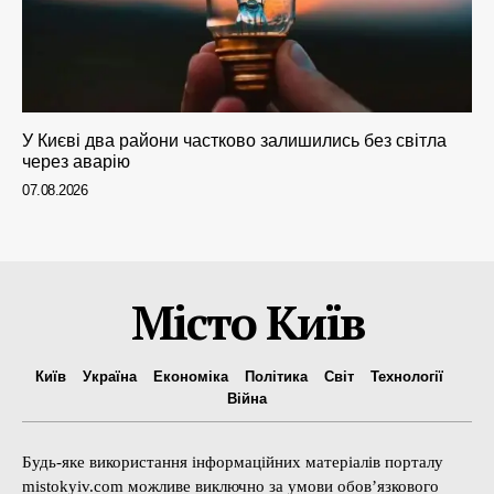
У Києві два райони частково залишились без світла
через аварію
07.08.2026
Місто Київ
Київ
Україна
Економіка
Політика
Світ
Технології
Війна
Будь-яке використання інформаційних матеріалів порталу
mistokyiv.com можливе виключно за умови обов’язкового