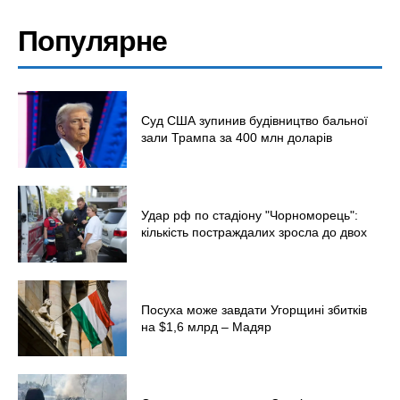
Популярне
Суд США зупинив будівництво бальної
зали Трампа за 400 млн доларів
Удар рф по стадіону "Чорноморець":
кількість постраждалих зросла до двох
Посуха може завдати Угорщині збитків
на $1,6 млрд – Мадяр