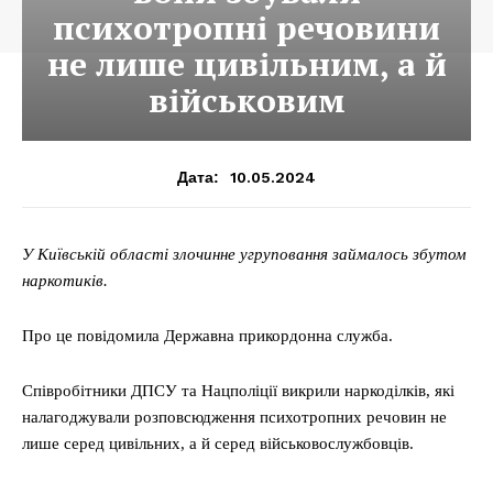
психотропні речовини
не лише цивільним, а й
військовим
10.05.2024
Дата:
У Київській області злочинне угруповання займалось збутом
наркотиків.
Про це повідомила Державна прикордонна служба.
Співробітники ДПСУ та Нацполіції викрили наркоділків, які
налагоджували розповсюдження психотропних речовин не
лише серед цивільних, а й серед військовослужбовців.