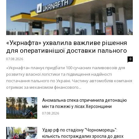
«Укрнафта» ухвалила важливе рішення
для оперативнішої доставки пального
07.08.2026
0
«Укрнафта» планує придбати 100 сучасних паливовозів для
розвитку власної логістики та підвищення надійності
постачання пального по Україні. Частину автомобілів компанія
отримає за механізмом фінансового...
Аномальна спека спричинила детонацію
мін та пожежі у лісах Херсонщини
07.08.2026
Удар рф по стадіону "Чорноморець":
кількість постраждалих зросла до двох