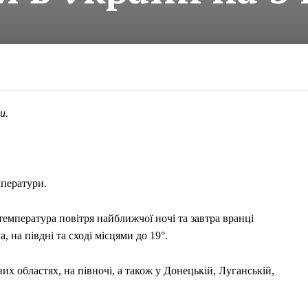
и.
мператури.
емпература повітря найближчої ночі та завтра вранці
, на півдні та сході місцями до 19°.
их областях, на півночі, а також у Донецькій, Луганській,