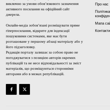
виключно за умови обов’язкового зазначення
Про нас
активного посилання на офіційний сайт
Політика
джерела.
конфіден
Мапа са
Онлайн-медіа зобов’язані розміщувати пряме
Контакт
гіперпосилання, відкрите для індексації
пошуковими системами, яке має бути
розташоване у першому абзаці матеріалу або у
його підзаголовку.
Редакція порталу залишає за собою право не
погоджуватися з позицією авторів окремих
публікацій та не несе відповідальності за зміст
матеріалів, що розміщуються сторонніми
авторами або в межах републікацій.