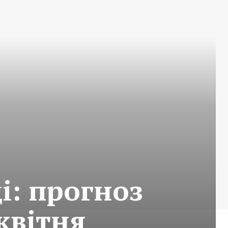
і: прогноз
 квітня