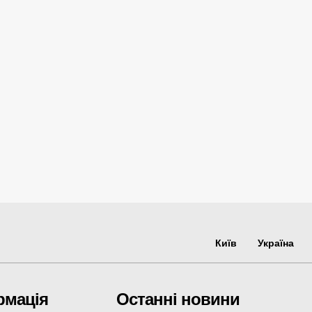
Київ
Україна
рмація
Останні новини