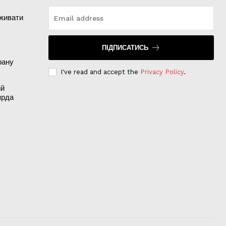
иживати
ПІДПИСАТИСЬ
рану
I've read and accept the
Privacy Policy
.
ий
ярда