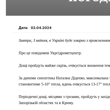
Дата:
02.04.2024
Завтра, 3 квітня, в Україні буде хмарно з проясненням
Про це повідомив Укргідрометцентр.
Дощі пройдуть майже скрізь, очікується зниження те
За даними синоптика Наталки Діденко, максимальна т
становитиме 5-10° тепла, вдень очікується 13-17° тепла
Періодичні дощі, місцями з грозами, пройдуть у західн
Запорізькій областях та в Криму.