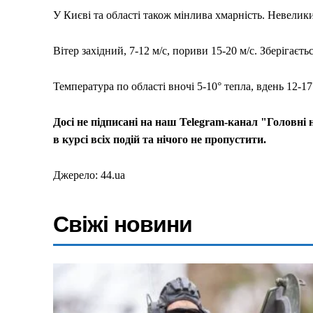
У Києві та області також мінлива хмарність. Невелик
Вітер західний, 7-12 м/с, пориви 15-20 м/с. Зберігаєтьс
Температура по області вночі 5-10° тепла, вдень 12-17°
Досі не підписані на наш Telegram-канал "Головні
в курсі всіх подій та нічого не пропустити.
Джерело: 44.ua
Свіжі новини
Меню
Київ
Україна