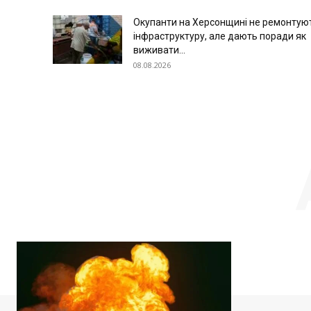
Окупанти на Херсонщині не ремонтую
інфраструктуру, але дають поради як
виживати...
08.08.2026