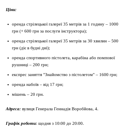
Ціни:
оренда стрілецької галереї 35 метрів за 1 годину – 1000
грн (+ 600 грн за послуги інструктора);
оренда стрілецької галереї 35 метрів за 30 хвилин – 500
грн (діє в будні дні);
оренда спортивного пістолета, карабіна або помпової
рушниці – 200 грн;
експрес заняття "Знайомство з пістолетом" – 1600 грн;
оренда набоїв – від 17 грн;
мішень – 20 грн.
Адреса:
вулиця Генерала Геннадія Воробйова, 4.
Графік роботи:
щодня з 10:00 до 20:00.