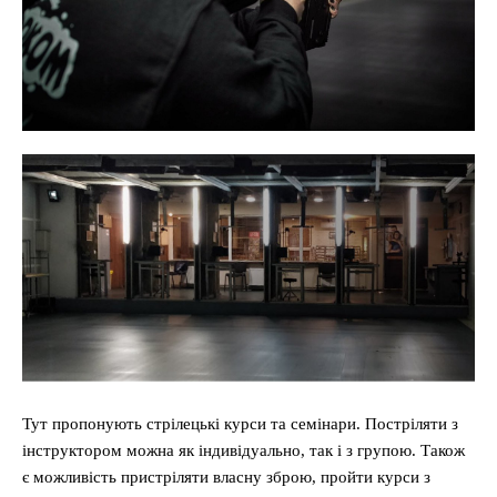
Тут пропонують стрілецькі курси та семінари. Постріляти з
інструктором можна як індивідуально, так і з групою. Також
є можливість пристріляти власну зброю, пройти курси з