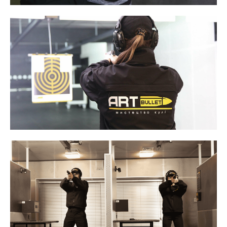
Меню
Київ
Україна
Економіка
Політика