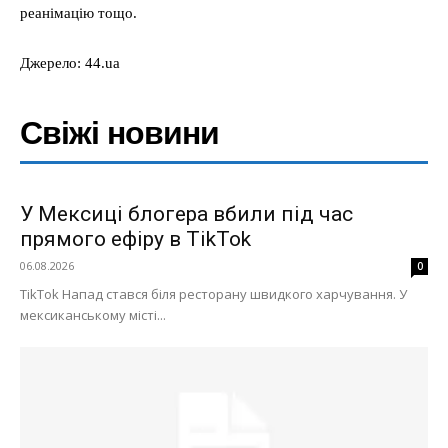
реанімацію тощо.
Джерело: 44.ua
Свіжі новини
У Мексиці блогера вбили під час
прямого ефіру в TikTok
06.08.2026
0
TikTok Напад стався біля ресторану швидкого харчування. У
мексиканському місті...