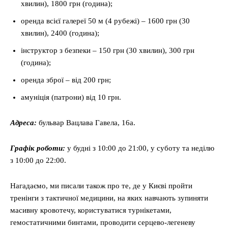
хвилин), 1800 грн (година);
оренда всієї галереї 50 м (4 рубежі) – 1600 грн (30
хвилин), 2400 (година);
інструктор з безпеки – 150 грн (30 хвилин), 300 грн
(година);
оренда зброї – від 200 грн;
амуніція (патрони) від 10 грн.
Адреса:
бульвар Вацлава Гавела, 16a.
Графік роботи:
у будні з 10:00 до 21:00, у суботу та неділю
з 10:00 до 22:00.
Нагадаємо, ми писали також про те, де у Києві пройти
тренінги з тактичної медицини, на яких навчають зупиняти
масивну кровотечу, користуватися турнікетами,
гемостатичними бинтами, проводити серцево-легеневу