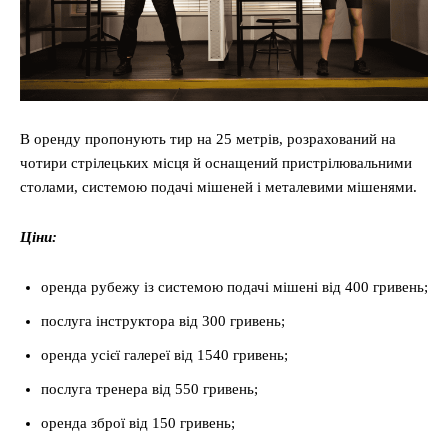
Світ
Технології
Війна
В оренду пропонують тир на 25 метрів, розрахований на
чотири стрілецьких місця й оснащений пристрілювальними
столами, системою подачі мішеней і металевими мішенями.
Ціни:
оренда рубежу із системою подачі мішені від 400 гривень;
послуга інструктора від 300 гривень;
оренда усієї галереї від 1540 гривень;
послуга тренера від 550 гривень;
оренда зброї від 150 гривень;