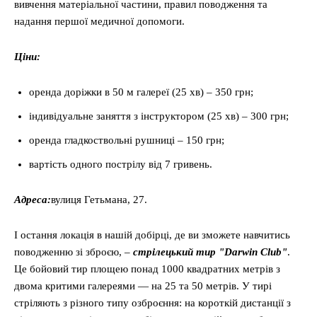
вивчення матеріальної частини, правил поводження та
надання першої медичної допомоги.
Ціни:
оренда доріжки в 50 м галереї (25 хв) – 350 грн;
індивідуальне заняття з інструктором (25 хв) – 300 грн;
оренда гладкоствольні рушниці – 150 грн;
вартість одного пострілу від 7 гривень.
Адреса:
вулиця Гетьмана, 27.
І остання локація в нашій добірці, де ви зможете навчитись
поводженню зі зброєю, –
стрілецький тир "Darwin Club"
.
Це бойовий тир площею понад 1000 квадратних метрів з
двома критими галереями — на 25 та 50 метрів. У тирі
стріляють з різного типу озброєння: на короткій дистанції з