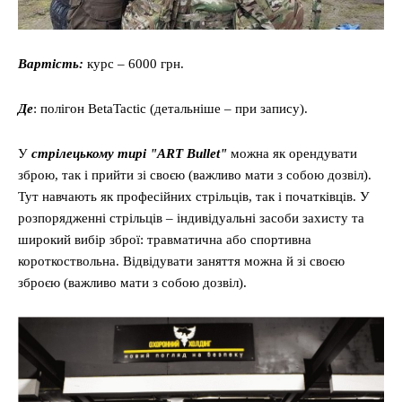
Вартість:
курс – 6000 грн.
Де
: полігон BetaTactic (детальніше – при запису).
У
стрілецькому тирі "ART Bullet"
можна як орендувати
зброю, так і прийти зі своєю (важливо мати з собою дозвіл).
Тут навчають як професійних стрільців, так і початківців. У
розпорядженні стрільців – індивідуальні засоби захисту та
широкий вибір зброї: травматична або спортивна
короткоствольна. Відвідувати заняття можна й зі своєю
зброєю (важливо мати з собою дозвіл).