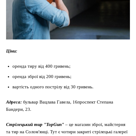
Ціни:
оренда тиру від 400 гривень;
оренда зброї від 200 гривень;
вартість одного пострілу від 30 гривень.
Адреса:
бульвар Вацлава Гавела, 16проспект Степана
Бандери, 23.
Стрілецький тир "TopGun"
– це магазин зброї, майстерня
та тир на Солом'янці. Тут є чотири закриті стрілецькі галереї