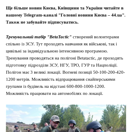
Ще більше новин Києва, Київщини та України читайте в
нашому Telegram-каналі "Головні новини Києва – 44.ua".
Також не забувайте підписуватись.
Тренувальний табір "BetaTactic"
створений волонтерами
спільно із ЗСУ. Тут проходять навчання як військові, так і
цивільні за індивідуальною інтенсивною програмою.
Тренування проводяться на полігоні Betatactic, де проходять
підготовку підрозділи ЗСУ, НГУ, ТРО, ГУР та Нацполіції.
Полігон має 3 великі локації. Вогневі позиції 50-100-200-420-
1200 метрів. Можливість відпрацювання снайперськими
групами із будівель на відстані 600-800-1000-1200.
Можливість працювати на автомобілях по локації.