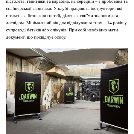
пістолета, гвинтівки та карабіна, на середній – з дробовика та
снайперської гвинтівки. У клубі працюють інструктори, які
стежать за безпекою гостей, діляться своїми знаннями та
досвідом. Мінімальний вік для відвідування тиру – 14 років у
супроводі батьків або опікунів. При собі необхідно мати
документ, що посвідчує особу.