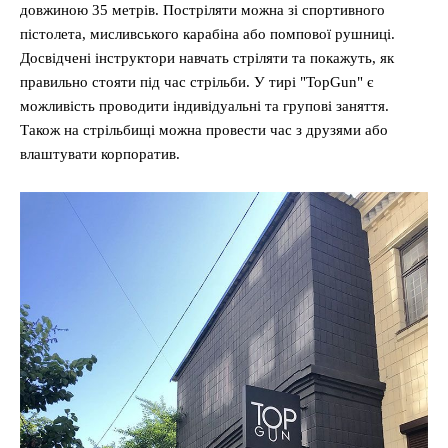
довжиною 35 метрів. Постріляти можна зі спортивного
пістолета, мисливського карабіна або помпової рушниці.
Досвідчені інструктори навчать стріляти та покажуть, як
правильно стояти під час стрільби. У тирі "TopGun" є
можливість проводити індивідуальні та групові заняття.
Також на стрільбищі можна провести час з друзями або
влаштувати корпоратив.