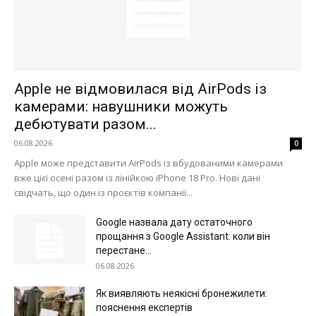
Apple не відмовилася від AirPods із
камерами: навушники можуть
дебютувати разом...
06.08.2026
0
Apple може представити AirPods із вбудованими камерами
вже цієї осені разом із лінійкою iPhone 18 Pro. Нові дані
свідчать, що один із проєктів компанії...
Google назвала дату остаточного
прощання з Google Assistant: коли він
перестане...
06.08.2026
Як виявляють неякісні бронежилети:
пояснення експертів