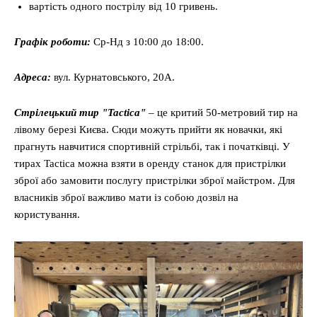
вартість одного пострілу від 10 гривень.
Графік роботи:
Ср-Нд з 10:00 до 18:00.
Адреса:
вул. Курнатовського, 20А.
Стрілецький тир "Tactica"
– це критий 50-метровий тир на
лівому березі Києва. Сюди можуть прийти як новачки, які
прагнуть навчитися спортивній стрільбі, так і початківці. У
тирах Tactica можна взяти в оренду станок для пристрілки
зброї або замовити послугу пристрілки зброї майстром. Для
власників зброї важливо мати із собою дозвіл на
користування.