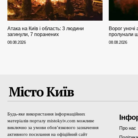
Атака на Київ і область: 3 людини
Ворог уночі 
загинули, 7 поранених
пролунали щ
08.08.2026
08.08.2026
Місто Київ
Будь-яке використання інформаційних
Інфо
матеріалів порталу mistokyiv.com можливе
виключно за умови обов’язкового зазначення
Про нас
активного посилання на офіційний сайт
Політика