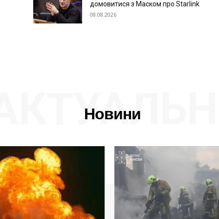
домовитися з Маском про Starlink
08.08.2026
АКТУАЛЬН
Новини