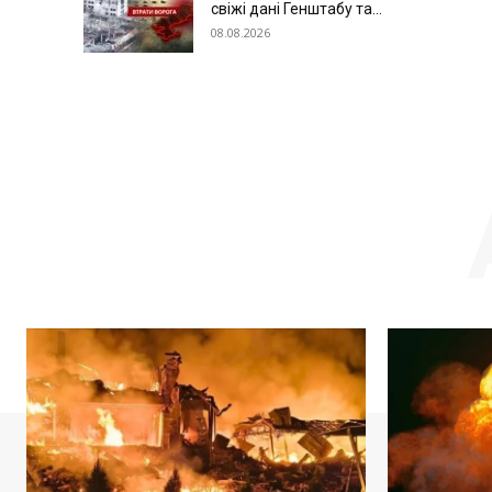
свіжі дані Генштабу та...
08.08.2026