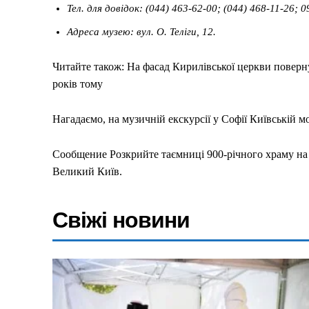
Тел. для довідок: (044) 463-62-00; (044) 468-11-26; 
Адреса музею: вул. О. Теліги, 12.
Читайте також: На фасад Кирилівської церкви поверну
років тому
Нагадаємо, на музичній екскурсії у Софії Київській м
Сообщение Розкрийте таємниці 900-річного храму на 
Великий Київ.
Свіжі новини
Меню
Київ
Україна
Економіка