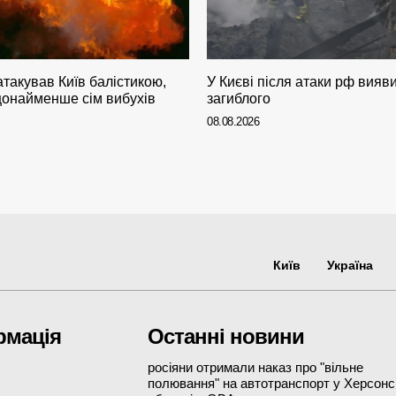
атакував Київ балістикою,
У Києві після атаки рф вияви
онайменше сім вибухів
загиблого
08.08.2026
Київ
Україна
рмація
Останні новини
росіяни отримали наказ про "вільне
полювання" на автотранспорт у Херсонс