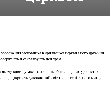
но зображення засновника Кирилівської церкви і його дружини
 оберігають й сакралізують цей храм.
 на якому вивищувався засновник обителі під час урочистих
ховань, відкриють дивовижний світ творів геніального митця