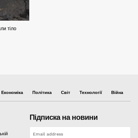
ли тіло
Економіка
Політика
Світ
Технології
Війна
Підписка на новини
ькій