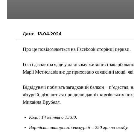
Дата:
13.04.2024
Про це повідомляється на Facebook-сторінці церкви.
Гості дізнаються, де у давньому живописі закарбова
Марії Мстиславівни; де приховано священні мощі, які
Відвідувачі побачать загадковий балкон – п’єдестал,
літургій, дізнаються про долю давніх князівських по
Михайла Врубеля.
Коли: 14 квітня о 13:00.
Вартість авторської екскурсії – 250 грн на особу.