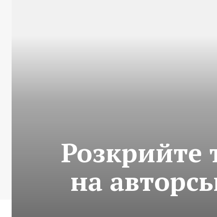
Розкрийте 
на авторсь