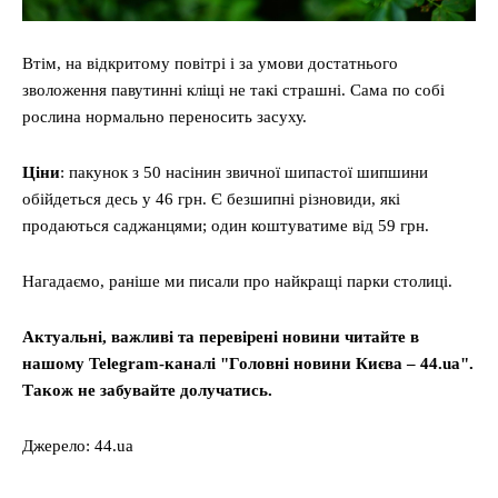
Втім, на відкритому повітрі і за умови достатнього
зволоження павутинні кліщі не такі страшні. Сама по собі
рослина нормально переносить засуху.
Ціни
: пакунок з 50 насінин звичної шипастої шипшини
обійдеться десь у 46 грн. Є безшипні різновиди, які
продаються саджанцями; один коштуватиме від 59 грн.
Нагадаємо, раніше ми писали про найкращі парки столиці.
Актуальні, важливі та перевірені новини читайте в
нашому Telegram-каналі "Головні новини Києва – 44.ua".
Також не забувайте долучатись.
Джерело: 44.ua