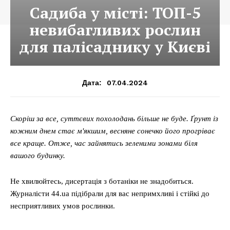
Садиба у місті: ТОП-5
невибагливих рослин
для палісаднику у Києві
07.04.2024
Дата:
Скоріш за все, суттєвих похолодань більше не буде. Ґрунт із
кожним днем стає м'якшим, весняне сонечко його прогріває
все краще. Отже, час зайнятись зеленими зонами біля
вашого будинку.
Не хвилюйтесь, дисертація з ботаніки не знадобиться.
Журналісти 44.ua підібрали для вас непримхливі і стійкі до
несприятливих умов рослинки.