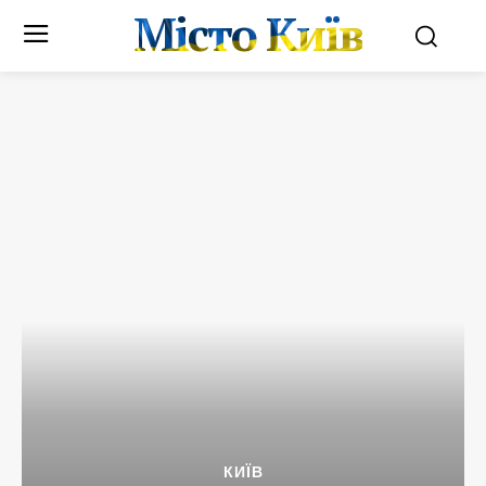
Місто Київ
КИЇВ