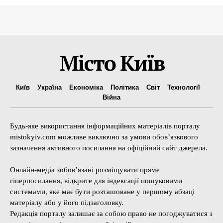
Місто Київ
Київ
Україна
Економіка
Політика
Світ
Технології
Війна
Будь-яке використання інформаційних матеріалів порталу
mistokyiv.com можливе виключно за умови обов’язкового
зазначення активного посилання на офіційний сайт джерела.
Онлайн-медіа зобов’язані розміщувати пряме
гіперпосилання, відкрите для індексації пошуковими
системами, яке має бути розташоване у першому абзаці
матеріалу або у його підзаголовку.
Редакція порталу залишає за собою право не погоджуватися з