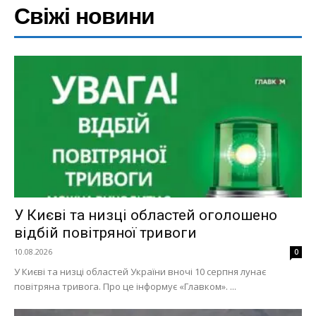
Свіжі новини
У Києві та низці областей оголошено
відбій повітряної тривоги
10.08.2026
0
У Києві та низці областей України вночі 10 серпня лунає
повітряна тривога. Про це інформує «Главком». ...