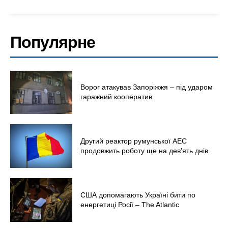
Популярне
Ворог атакував Запоріжжя – під ударом
гаражний кооператив
Другий реактор румунської АЕС
продовжить роботу ще на дев’ять днів
США допомагають Україні бити по
енергетиці Росії – The Atlantic