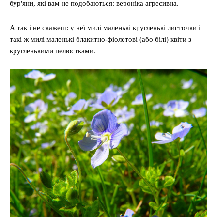
бур'яни, які вам не подобаються: вероніка агресивна.
А так і не скажеш: у неї милі маленькі кругленькі листочки і
такі ж милі маленькі блакитно-фіолетові (або білі) квіти з
кругленькими пелюстками.