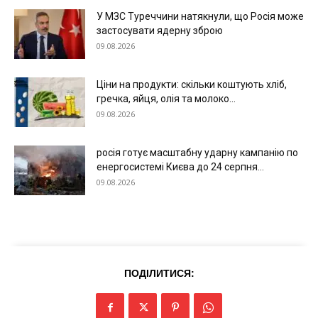
У МЗС Туреччини натякнули, що Росія може
застосувати ядерну зброю
09.08.2026
Ціни на продукти: скільки коштують хліб,
гречка, яйця, олія та молоко...
09.08.2026
росія готує масштабну ударну кампанію по
енергосистемі Києва до 24 серпня...
09.08.2026
ПОДІЛИТИСЯ: