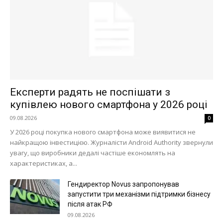
Політика
Світ
Технології
Війна
Експерти радять не поспішати з
купівлею нового смартфона у 2026 році
09.08.2026
0
У 2026 році покупка нового смартфона може виявитися не
найкращою інвестицією. Журналісти Android Authority звернули
увагу, що виробники дедалі частіше економлять на
характеристиках, а...
Гендиректор Novus запропонував
запустити три механізми підтримки бізнесу
після атак РФ
09.08.2026