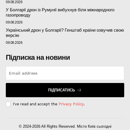
09.08.2026
У Болгарії дрон із Румунії вибухнув біля міжнародного
газопроводу
09.08.2026
Український дрон у Болгарії? Генштаб країни озвучив свою
версію
09.08.2026
Підписка на новини
ПІДПИСАТИСЬ
I've read and accept the
Privacy Policy
.
© 2024-2026 All Rights Reserved. Місто Київ сьогодні