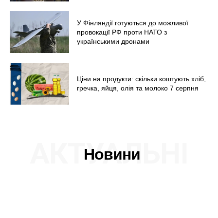
У Фінляндії готуються до можливої
провокації РФ проти НАТО з
українськими дронами
Ціни на продукти: скільки коштують хліб,
гречка, яйця, олія та молоко 7 серпня
АКТУАЛЬНІ
Новини