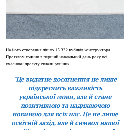
На його створення пішло 15 332 кубиків конструктора.
Протягом години в перший навчальний день року всі
учасники проєкту склали рушник.
"Це видатне досягнення не лише
підкреслить важливість
української мови, але й стане
позитивною та надихаючою
новиною для всіх нас. Це не лише
освітній захід, але й символ нашої