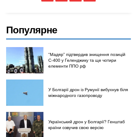
Популярне
“Мадяр” підтвердив знищення позицій
С-400 у Геленджику та ще чотири
елементи ППО рф
У Болгарії дрон із Румунії вибухнув біля
міжнародного газопроводу
Український дрон у Болгарії? Генштаб
країни озвучив свою версію