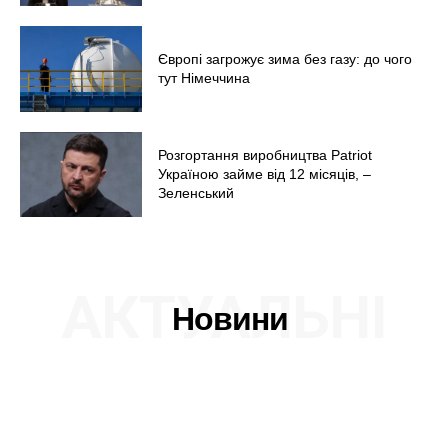
Європі загрожує зима без газу: до чого
тут Німеччина
Розгортання виробництва Patriot
Україною займе від 12 місяців, –
Зеленський
АКТУАЛЬНІ
Новини