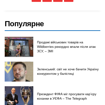
Популярне
Продажі військових товарів на
Wildberries рекордно впали після атак
ЗСУ, – ЗМІ
Зеленський: світ не хоче бачити Україну
конкурентом у балістиці
Президент ФІФА міг просувати кар’єру
коханки в УЄФА – The Telegraph