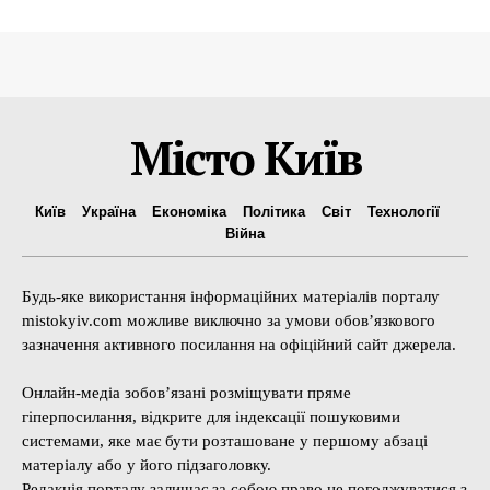
Місто Київ
Київ
Україна
Економіка
Політика
Світ
Технології
Війна
Будь-яке використання інформаційних матеріалів порталу
mistokyiv.com можливе виключно за умови обов’язкового
зазначення активного посилання на офіційний сайт джерела.
Онлайн-медіа зобов’язані розміщувати пряме
гіперпосилання, відкрите для індексації пошуковими
системами, яке має бути розташоване у першому абзаці
матеріалу або у його підзаголовку.
Редакція порталу залишає за собою право не погоджуватися з