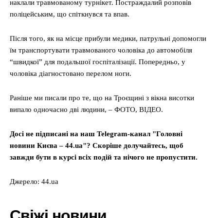
наклали травмованому турнікет. Постраждалий розповів
поліцейським, що спіткнувся та впав.
Після того, як на місце прибули медики, патрульні допомогли
їм транспортувати травмованого чоловіка до автомобіля
“швидкої” для подальшої госпіталізації. Попередньо, у
чоловіка діагностовано перелом ноги.
Раніше ми писали про те, що на Троєщині з вікна висотки
випало одночасно дві людини, – ФОТО, ВІДЕО.
Досі не підписані на наш Telegram-канал "Головні
новини Києва – 44.ua"? Скоріше долучайтесь, щоб
завжди бути в курсі всіх подій та нічого не пропустити.
Джерело: 44.ua
Свіжі новини