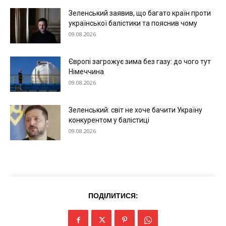
Зеленський заявив, що багато країн проти
української балістики та пояснив чому
09.08.2026
Меню
Європі загрожує зима без газу: до чого тут
Київ
Німеччина
09.08.2026
Україна
Економіка
Зеленський: світ не хоче бачити Україну
Політика
конкурентом у балістиці
Світ
09.08.2026
Технології
Війна
ПОДІЛИТИСЯ: