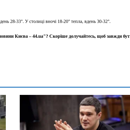
день 28-33°. У столиці вночі 18-20° тепла, вдень 30-32°.
 новини Києва – 44.ua"? Скоріше долучайтесь, щоб завжди бу