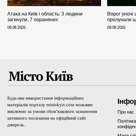
Атака на Київ і область: 3 людини
Ворог уночі 
загинули, 7 поранених
пролунали щ
08.08.2026
08.08.2026
Місто Київ
Будь-яке використання інформаційних
Інфо
матеріалів порталу mistokyiv.com можливе
виключно за умови обов’язкового зазначення
Про нас
активного посилання на офіційний сайт
Політика
джерела.
конфіден
Мапа са