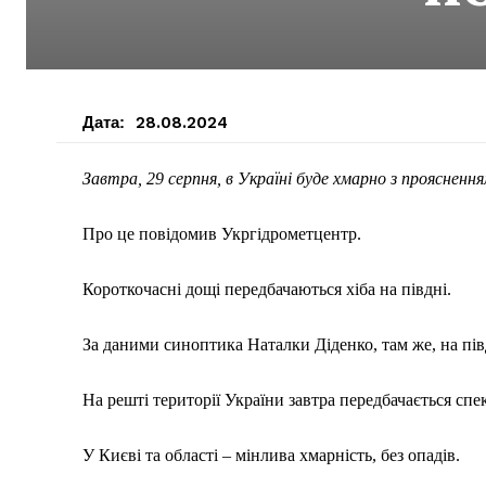
Дата:
28.08.2024
Завтра, 29 серпня, в Україні буде хмарно з прояснення
Про це повідомив Укргідрометцентр.
Короткочасні дощі передбачаються хіба на півдні.
За даними синоптика Наталки Діденко, там же, на пів
На решті території України завтра передбачається спек
У Києві та області – мінлива хмарність, без опадів.