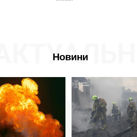
АКТУАЛЬН
Новини