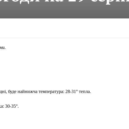
ми.
дні, буде найнижча температура: 28-31° тепла.
а: 30-35°.