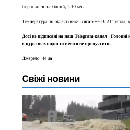
ітер північно-східний, 5-10 м/с.
Температура по області вночі сягатиме 16-21° тепла, в
Досі не підписані на наш Telegram-канал "Головні
в курсі всіх подій та нічого не пропустити.
Джерело: 44.ua
Свіжі новини
Меню
Київ
Україна
Економіка
Політика