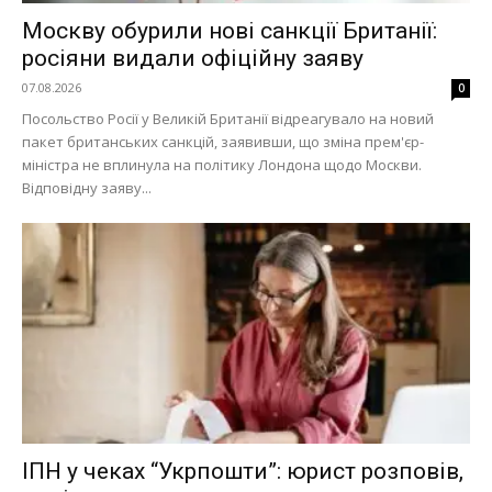
Москву обурили нові санкції Британії:
росіяни видали офіційну заяву
07.08.2026
0
Посольство Росії у Великій Британії відреагувало на новий
пакет британських санкцій, заявивши, що зміна прем'єр-
міністра не вплинула на політику Лондона щодо Москви.
Відповідну заяву...
ІПН у чеках “Укрпошти”: юрист розповів,