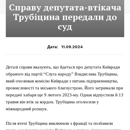
Справу депутата-втікача
Трубіцина передали до
суд
11.09.2024
Дата:
Деталі справи вказують, що йдеться про депутата Київради
обраного від партії “Слуга народу” Владислава Трубіцина,
який очолював комісію Київради з питань підприємництва,
промисловості та міського благоустрою. Його затримали при
передачі хабаря ще 9 лютого 2023-му. Однак відпустили й 13
травня він втік за кордон. Трубіцина оголосили у
міжнародний розшук.
Після втечі Трубіцина виключили з фракції та позбавили