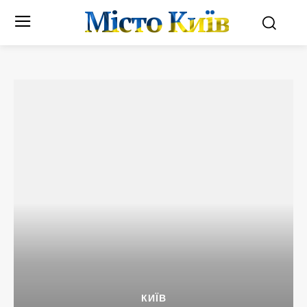
Місто Київ
КИЇВ