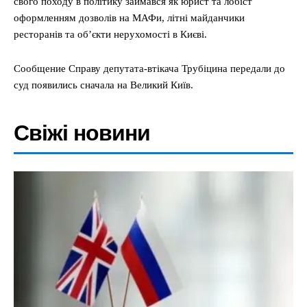
свого походу в політику займався як юрист та лобіст
оформленням дозволів на МАФи, літні майданчики
ресторанів та об’єкти нерухомості в Києві.
Сообщение Справу депутата-втікача Трубіцина передали до
суд появились сначала на Великий Київ.
Свіжі новини