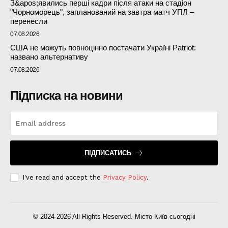
З&apos;явились перші кадри після атаки на стадіон
"Чорноморець", запланований на завтра матч УПЛ –
перенесли
07.08.2026
США не можуть повноцінно постачати Україні Patriot:
названо альтернативу
07.08.2026
Підписка на новини
ПІДПИСАТИСЬ
I've read and accept the
Privacy Policy
.
© 2024-2026 All Rights Reserved. Місто Київ сьогодні