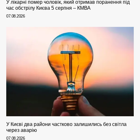
У лікарні помер чоловік, який отримав поранення під
час обстрілу Києва 5 серпня – КМВА
07.08.2026
У Києві два райони частково залишились без світла
через аварію
07.08.2026