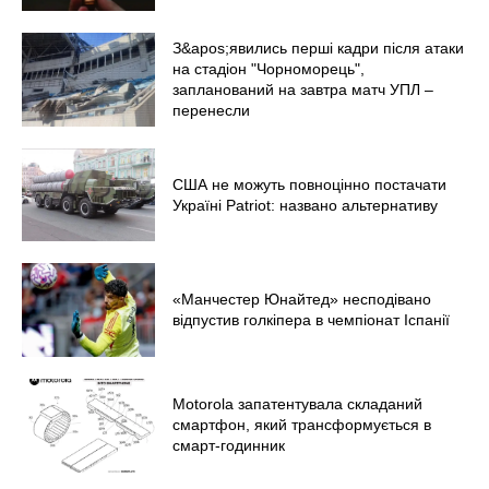
З&apos;явились перші кадри після атаки
на стадіон "Чорноморець",
запланований на завтра матч УПЛ –
перенесли
США не можуть повноцінно постачати
Україні Patriot: названо альтернативу
«Манчестер Юнайтед» несподівано
відпустив голкіпера в чемпіонат Іспанії
Motorola запатентувала складаний
смартфон, який трансформується в
смарт-годинник