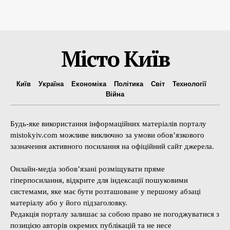
Місто Київ
Київ
Україна
Економіка
Політика
Світ
Технології
Війна
Будь-яке використання інформаційних матеріалів порталу
mistokyiv.com можливе виключно за умови обов’язкового
зазначення активного посилання на офіційний сайт джерела.
Онлайн-медіа зобов’язані розміщувати пряме
гіперпосилання, відкрите для індексації пошуковими
системами, яке має бути розташоване у першому абзаці
матеріалу або у його підзаголовку.
Редакція порталу залишає за собою право не погоджуватися з
позицією авторів окремих публікацій та не несе