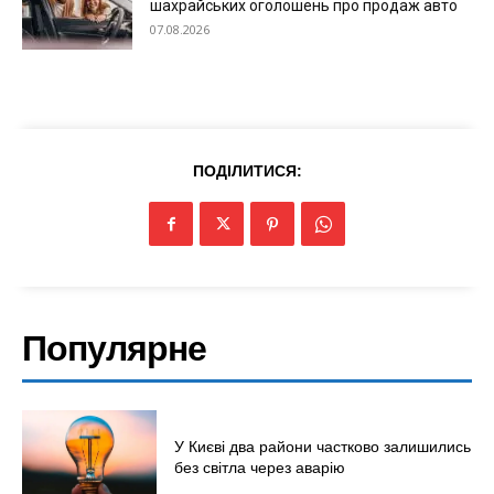
шахрайських оголошень про продаж авто
07.08.2026
Світ
Технології
Війна
ПОДІЛИТИСЯ:
Популярне
У Києві два райони частково залишились
без світла через аварію