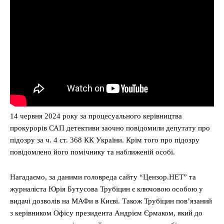
14 червня 2024 року за процесуального керівництва
прокурорів САП детективи заочно повідомили депутату про
підозру за ч. 4 ст. 368 КК України. Крім того про підозру
повідомлено його помічнику та наближеній особі.
Нагадаємо, за даними головреда сайту “Цензор.НЕТ” та
журналіста Юрія Бутусова Трубіцин є ключовою особою у
видачі дозволів на МАФи в Києві. Також Трубіцин пов’язаний
з керівником Офісу президента Андрієм Єрмаком, який до