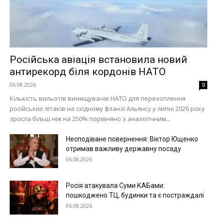
Російська авіація встановила новий
антирекорд біля кордонів НАТО
06.08.2026
0
Кількість вильотів винищувачів НАТО для перехоплення
російських літаків на східному фланзі Альянсу у липні 2026 року
зросла більш ніж на 250% порівняно з аналогічним...
Меню
Несподіване повернення: Віктор Ющенко
отримав важливу державну посаду
Київ
06.08.2026
Україна
Економіка
Росія атакувала Суми КАБами:
пошкоджено ТЦ, будинки та є постраждалі
Політика
06.08.2026
Світ