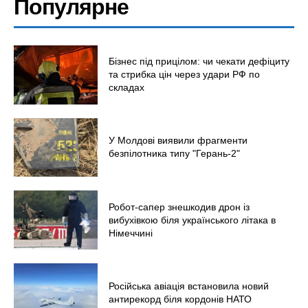
Популярне
Бізнес під прицілом: чи чекати дефіциту
та стрибка цін через удари РФ по
складах
У Молдові виявили фрагменти
безпілотника типу "Герань-2"
Робот-сапер знешкодив дрон із
вибухівкою біля українського літака в
Німеччині
Російська авіація встановила новий
антирекорд біля кордонів НАТО