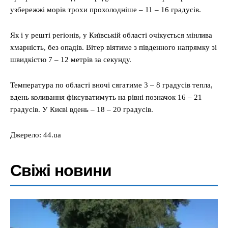
узбережжі морів трохи прохолодніше – 11 – 16 градусів.
Як і у решті регіонів, у Київській області очікується мінлива
хмарність, без опадів. Вітер віятиме з південного напрямку зі
швидкістю 7 – 12 метрів за секунду.
Температура по області вночі сягатиме 3 – 8 градусів тепла,
вдень коливання фіксуватимуть на рівні позначок 16 – 21
градусів. У Києві вдень – 18 – 20 градусів.
Джерело: 44.ua
Свіжі новини