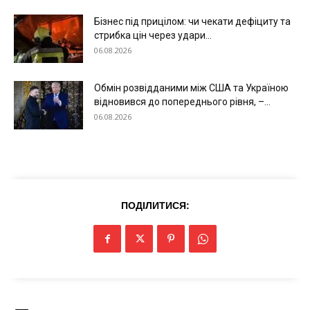
Технології
Бізнес під прицілом: чи чекати дефіциту та
Війна
стрибка цін через удари...
06.08.2026
Обмін розвідданими між США та Україною
відновився до попереднього рівня, –...
06.08.2026
ПОДІЛИТИСЯ: