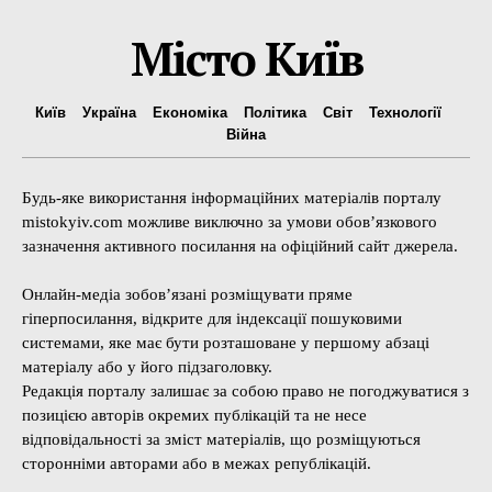
Місто Київ
Київ
Україна
Економіка
Політика
Світ
Технології
Війна
Будь-яке використання інформаційних матеріалів порталу
mistokyiv.com можливе виключно за умови обов’язкового
зазначення активного посилання на офіційний сайт джерела.
Онлайн-медіа зобов’язані розміщувати пряме
гіперпосилання, відкрите для індексації пошуковими
системами, яке має бути розташоване у першому абзаці
матеріалу або у його підзаголовку.
Редакція порталу залишає за собою право не погоджуватися з
позицією авторів окремих публікацій та не несе
відповідальності за зміст матеріалів, що розміщуються
сторонніми авторами або в межах републікацій.