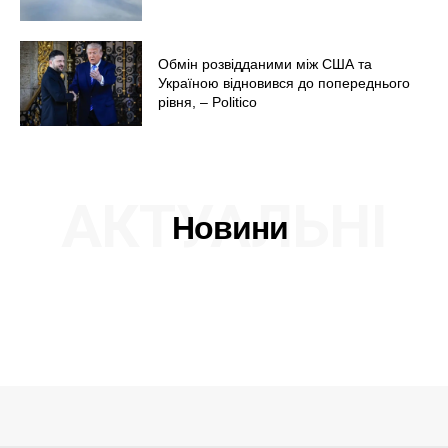
Обмін розвідданими між США та
Україною відновився до попереднього
рівня, – Politico
АКТУАЛЬНІ
Новини