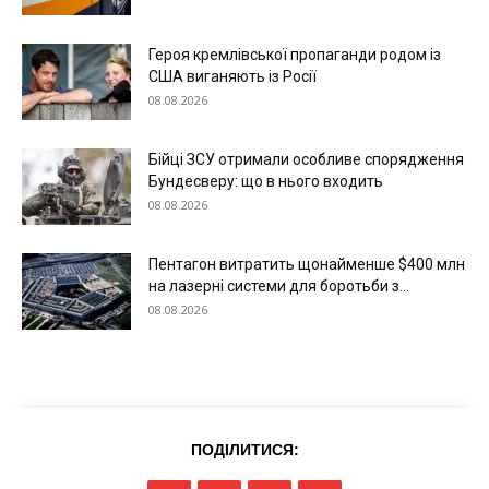
Україна
Економіка
Героя кремлівської пропаганди родом із
США виганяють із Росії
Політика
08.08.2026
Світ
Технології
Бійці ЗСУ отримали особливе спорядження
Бундесверу: що в нього входить
Війна
08.08.2026
Пентагон витратить щонайменше $400 млн
на лазерні системи для боротьби з...
08.08.2026
ПОДІЛИТИСЯ: