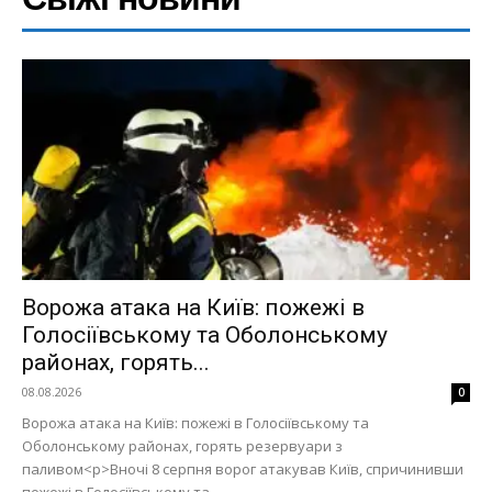
Ворожа атака на Київ: пожежі в
Голосіївському та Оболонському
районах, горять...
08.08.2026
0
Ворожа атака на Київ: пожежі в Голосіївському та
Оболонському районах, горять резервуари з
паливом<p>Вночі 8 серпня ворог атакував Київ, спричинивши