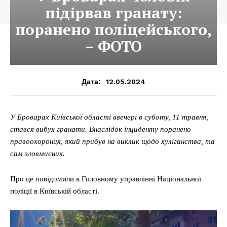
підірвав гранату:
поранено поліцейського,
– ФОТО
12.05.2024
Дата:
У Броварах Київської області ввечері в суботу, 11 травня,
стався вибух гранати. Внаслідок інциденту поранено
правоохоронця, який прибув на виклик щодо хуліганства, та
сам зловмисник.
Про це повідомили в Головному управлінні Національної
поліції в Київській області.