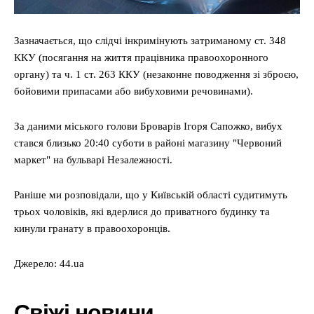
Зазначається, що слідчі інкримінують затриманому ст. 348
ККУ (посягання на життя працівника правоохоронного
органу) та ч. 1 ст. 263 ККУ (незаконне поводження зі зброєю,
бойовими припасами або вибуховими речовинами).
За даними міського голови Броварів Ігоря Сапожко, вибух
стався близько 20:40 суботи в районі магазину "Червоний
маркет" на бульварі Незалежності.
Раніше ми розповідали, що у Київській області судитимуть
трьох чоловіків, які вдерлися до приватного будинку та
кинули гранату в правоохоронців.
Джерело: 44.ua
Свіжі новини