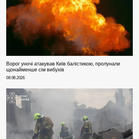
Ворог уночі атакував Київ балістикою, пролунали
щонайменше сім вибухів
08.08.2026