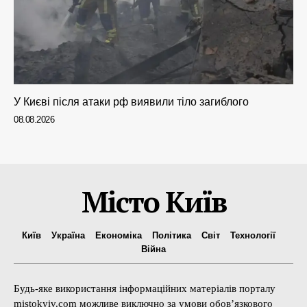
У Києві після атаки рф виявили тіло загиблого
08.08.2026
Місто Київ
Київ
Україна
Економіка
Політика
Світ
Технології
Війна
Будь-яке використання інформаційних матеріалів порталу
mistokyiv.com можливе виключно за умови обов’язкового