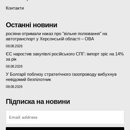
Контакти
Останні новини
росіяни отримали наказ про "вільне полювання" на
автотранспорт у Херсонській області – ОВА
08.08.2026
ЄС наростив закупівлі російського СПГ: імпорт зріс на 14%
за рік
08.08.2026
У Болгарії поблизу стратегічного газопроводу вибухнув
невідомий безпілотник
08.08.2026
Підписка на новини