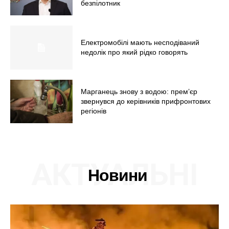
безпілотник
Електромобілі мають несподіваний
недолік про який рідко говорять
Марганець знову з водою: прем’єр
звернувся до керівників прифронтових
регіонів
АКТУАЛЬНІ
Новини