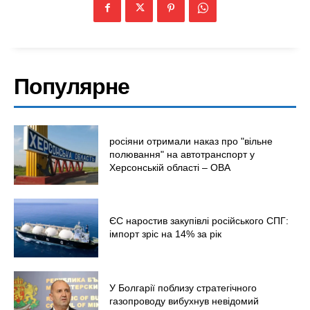
Популярне
росіяни отримали наказ про "вільне
полювання" на автотранспорт у
Херсонській області – ОВА
ЄС наростив закупівлі російського СПГ:
імпорт зріс на 14% за рік
У Болгарії поблизу стратегічного
газопроводу вибухнув невідомий