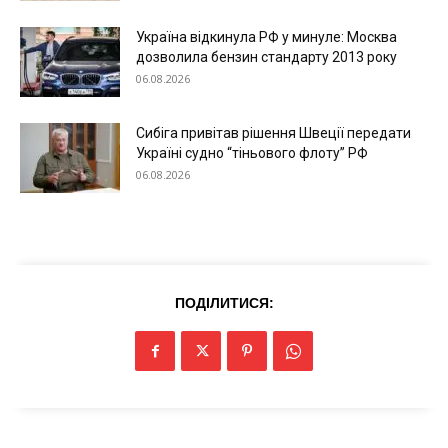
Україна відкинула РФ у минуле: Москва
дозволила бензин стандарту 2013 року
06.08.2026
Сибіга привітав рішення Швеції передати
Україні судно “тіньового флоту” РФ
06.08.2026
ПОДІЛИТИСЯ: