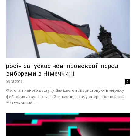
росія запускає нові провокації перед
виборами в Німеччині
06.08.2026
0
Фото: з вільного доступу Для цього використовують мережу
фейкових акаунтів та сайти-клони, а саму операцію назвали
"Матрьошка". ...