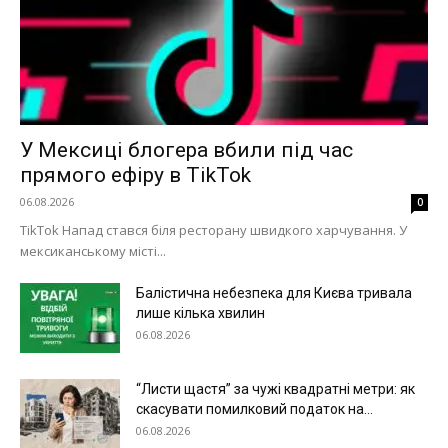
Меню
Київ
Україна
У Мексиці блогера вбили під час
Економіка
прямого ефіру в TikTok
Політика
06.08.2026
0
Світ
TikTok Напад стався біля ресторану швидкого харчування. У
Технології
мексиканському місті...
Війна
Балістична небезпека для Києва тривала
лише кілька хвилин
06.08.2026
“Листи щастя” за чужі квадратні метри: як
скасувати помилковий податок на...
06.08.2026