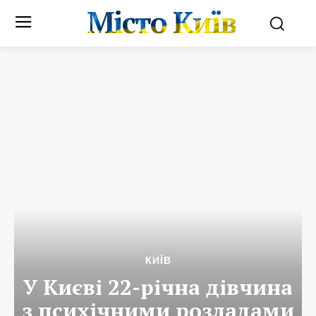
Місто Київ
КИЇВ
У Києві 22-річна дівчина
з психічними розладами