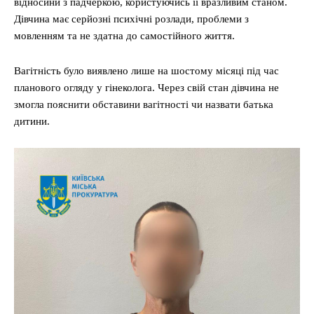
відносини з падчеркою, користуючись її вразливим станом.
Дівчина має серйозні психічні розлади, проблеми з
мовленням та не здатна до самостійного життя.
Вагітність було виявлено лише на шостому місяці під час
планового огляду у гінеколога. Через свій стан дівчина не
змогла пояснити обставини вагітності чи назвати батька
дитини.