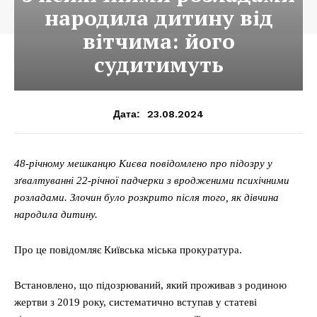
народила дитину від
вітчима: його
судитимуть
23.08.2024
Дата:
48-річному мешканцю Києва повідомлено про підозру у
зґвалтуванні 22-річної падчерки з вродженими психічними
розладами. Злочин було розкрито після того, як дівчина
народила дитину.
Про це повідомляє Київська міська прокуратура.
Встановлено, що підозрюваний, який проживав з родиною
жертви з 2019 року, систематично вступав у статеві