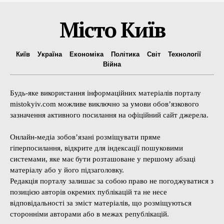
Місто Київ
Київ
Україна
Економіка
Політика
Світ
Технології
Війна
Будь-яке використання інформаційних матеріалів порталу
mistokyiv.com можливе виключно за умови обов’язкового
зазначення активного посилання на офіційний сайт джерела.
Онлайн-медіа зобов’язані розміщувати пряме
гіперпосилання, відкрите для індексації пошуковими
системами, яке має бути розташоване у першому абзаці
матеріалу або у його підзаголовку.
Редакція порталу залишає за собою право не погоджуватися з
позицією авторів окремих публікацій та не несе
відповідальності за зміст матеріалів, що розміщуються
сторонніми авторами або в межах републікацій.