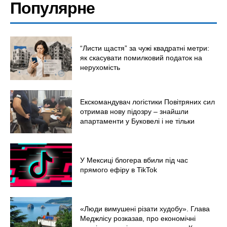
Популярне
“Листи щастя” за чужі квадратні метри:
як скасувати помилковий податок на
нерухомість
Екскомандувач логістики Повітряних сил
отримав нову підозру – знайшли
апартаменти у Буковелі і не тільки
У Мексиці блогера вбили під час
прямого ефіру в TikTok
«Люди вимушені різати худобу». Глава
Меджлісу розказав, про економічні