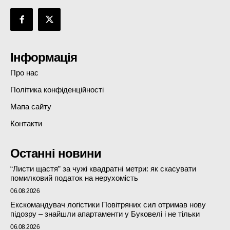
Інформація
Про нас
Політика конфіденційності
Мапа сайту
Контакти
Останні новини
“Листи щастя” за чужі квадратні метри: як скасувати
помилковий податок на нерухомість
06.08.2026
Екскомандувач логістики Повітряних сил отримав нову
підозру – знайшли апартаменти у Буковелі і не тільки
06.08.2026