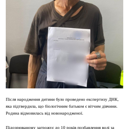
Після народження дитини було проведено експертизу ДНК,
яка підтвердила, що біологічним батьком є вітчим дівчини.
Родина відмовилась від новонародженої.
Підозрюваному загрожує до 10 років позбавлення волі за