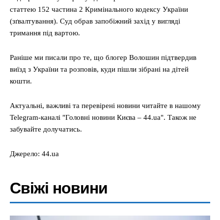
статтею 152 частина 2 Кримінального кодексу України
(зґвалтування). Суд обрав запобіжний захід у вигляді
тримання під вартою.
Раніше ми писали про те, що блогер Волошин підтвердив
виїзд з України та розповів, куди пішли зібрані на дітей
кошти.
Актуальні, важливі та перевірені новини читайте в нашому
Telegram-каналі "Головні новини Києва – 44.ua". Також не
забувайте долучатись.
Джерело: 44.ua
Свіжі новини