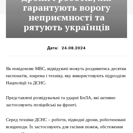
гарантують ворогу
неприємності та
рятують українців
24.08.2024
Дата:
Як повідомляє МВС, відвідувачі можуть роздивитись десятки
експонатів, зокрема і техніку, яку використовують підрозділи
Нацполіції та ДСНС.
Представлені розвідувальні та ударні БпЛА, які активно
застосовують поліцейські на фронті.
Серед техніки ДСНС – роботи, підводні дрони, роботизовані
всюдиходи. Їх застосовують для гасіння пожеж, обстеження