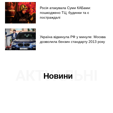
Росія атакувала Суми КАБами:
пошкоджено ТЦ, будинки та є
постраждалі
Україна відкинула РФ у минуле: Москва
дозволила бензин стандарту 2013 року
АКТУАЛЬНІ
Новини