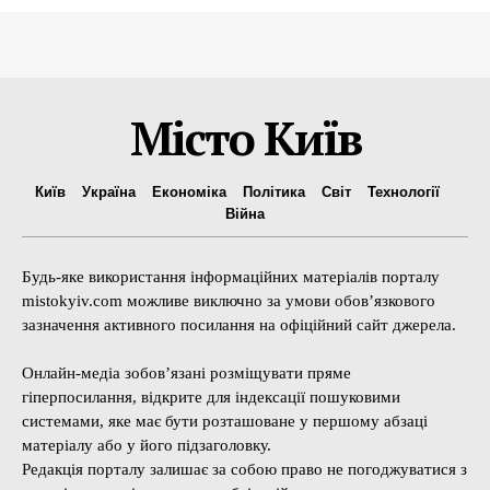
Місто Київ
Київ
Україна
Економіка
Політика
Світ
Технології
Війна
Будь-яке використання інформаційних матеріалів порталу
mistokyiv.com можливе виключно за умови обов’язкового
зазначення активного посилання на офіційний сайт джерела.
Онлайн-медіа зобов’язані розміщувати пряме
гіперпосилання, відкрите для індексації пошуковими
системами, яке має бути розташоване у першому абзаці
матеріалу або у його підзаголовку.
Редакція порталу залишає за собою право не погоджуватися з