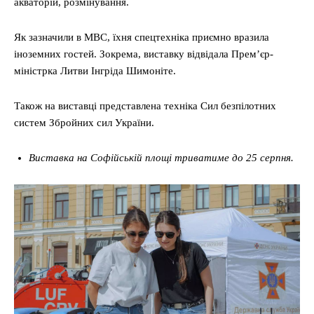
акваторій, розмінування.
Як зазначили в МВС, їхня спецтехніка приємно вразила
іноземних гостей. Зокрема, виставку відвідала Прем’єр-
міністрка Литви Інгріда Шимоніте.
Також на виставці представлена техніка Сил безпілотних
систем Збройних сил України.
Виставка на Софійській площі триватиме до 25 серпня.