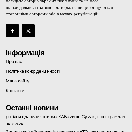
позицією авторів окремих публікацій та не несе
відповідальності за зміст матеріалів, що розміщуються
сторонніми авторами або в межах републікацій.
Інформація
Про нас
Політика конфіденційності
Мапа сайту
Контакти
Останні новини
росіяни вдарили чотирма КАБами по Сумах, є постраждалі
06.08.2026
Зеленський обговорив із генсеком НАТО постачання ракет