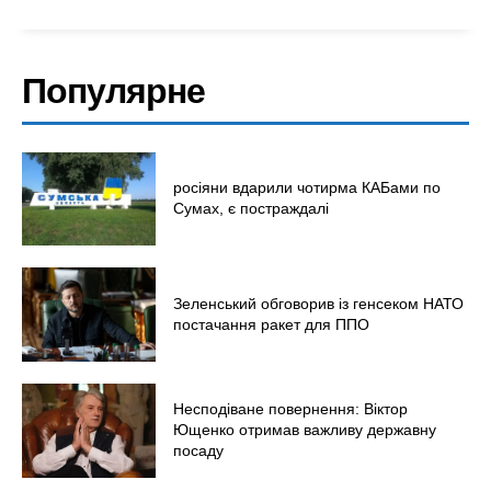
Популярне
росіяни вдарили чотирма КАБами по
Сумах, є постраждалі
Зеленський обговорив із генсеком НАТО
постачання ракет для ППО
Несподіване повернення: Віктор
Ющенко отримав важливу державну
посаду