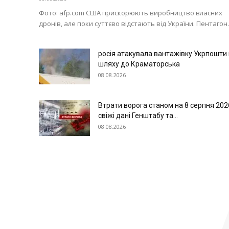
Фото: afp.com США прискорюють виробництво власних
дронів, але поки суттєво відстають від України. Пентагон..
росія атакувала вантажівку Укрпошти
шляху до Краматорська
08.08.2026
Втрати ворога станом на 8 серпня 202
свіжі дані Генштабу та...
08.08.2026