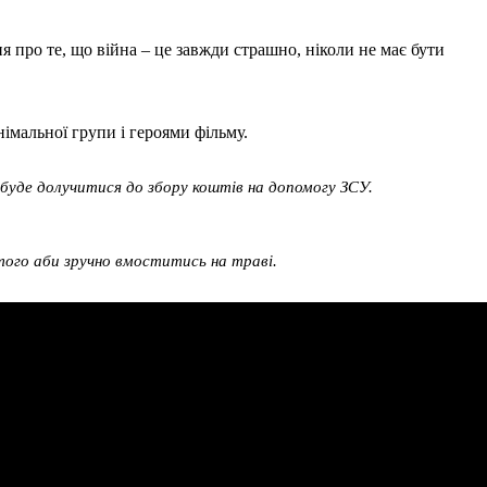
ня про те, що війна – це завжди страшно, ніколи не має бути
німальної групи і героями фільму.
буде долучитися до збору коштів на допомогу ЗСУ.
того аби зручно вмоститись на траві.