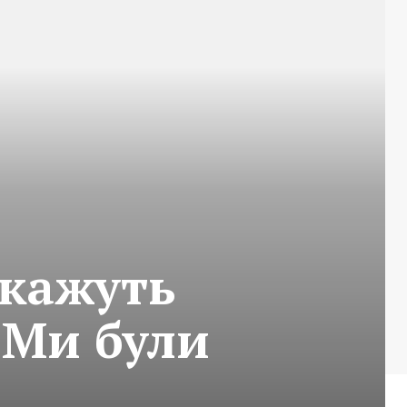
окажуть
“Ми були