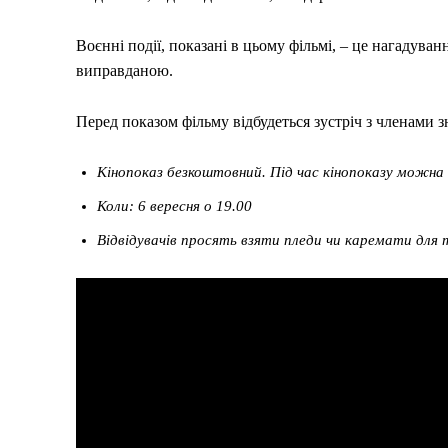
Воєнні події, показані в цьому фільмі, – це нагадуван
виправданою.
Перед показом фільму відбудеться зустріч з членами з
Кінопоказ безкоштовний. Під час кінопоказу можна 
Коли: 6 вересня о 19.00
Відвідувачів просять взяти пледи чи каремати для 