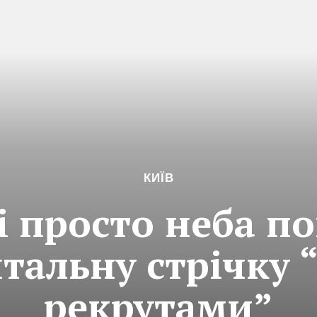
КИЇВ
і просто неба п
тальну стрічку 
рекрутами”