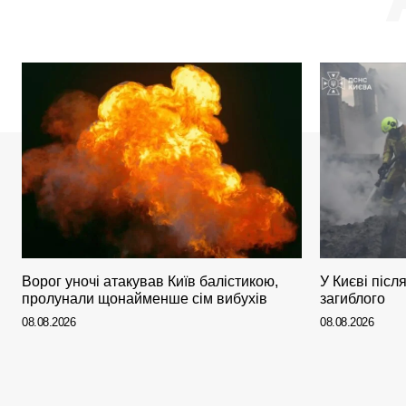
Ворог уночі атакував Київ балістикою,
У Києві післ
пролунали щонайменше сім вибухів
загиблого
08.08.2026
08.08.2026