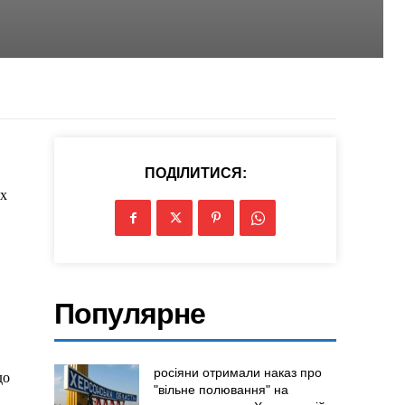
ПОДІЛИТИСЯ:
ях
Популярне
росіяни отримали наказ про
до
"вільне полювання" на