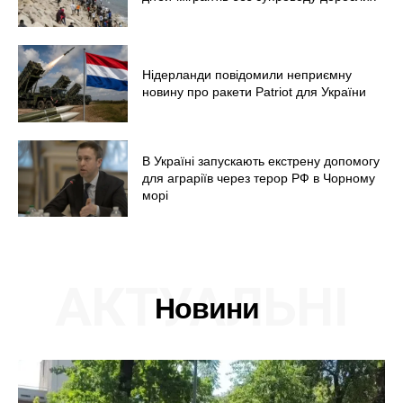
Нідерланди повідомили неприємну
новину про ракети Patriot для України
В Україні запускають екстрену допомогу
для аграріїв через терор РФ в Чорному
морі
АКТУАЛЬНІ
Новини