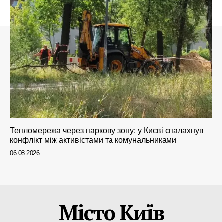
Тепломережа через паркову зону: у Києві спалахнув
конфлікт між активістами та комунальниками
06.08.2026
Місто Київ