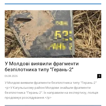
У Молдові виявили фрагменти
безпілотника типу "Герань-2"
06.08.2026
0
У Молдові виявили фрагменти безпілотника типу "Герань-2"
<p>У Кагульському районі Молдови знайшли фрагменти
безпілотника "Герань-2". Їх направили на експертизу, поліція
продовжує розслідування.</p>