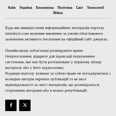
Київ
Україна
Економіка
Політика
Світ
Технології
Війна
Будь-яке використання інформаційних матеріалів порталу
mistokyiv.com можливе виключно за умови обов’язкового
зазначення активного посилання на офіційний сайт джерела.
Онлайн-медіа зобов’язані розміщувати пряме
гіперпосилання, відкрите для індексації пошуковими
системами, яке має бути розташоване у першому абзаці
матеріалу або у його підзаголовку.
Редакція порталу залишає за собою право не погоджуватися з
позицією авторів окремих публікацій та не несе
відповідальності за зміст матеріалів, що розміщуються
сторонніми авторами або в межах републікацій.