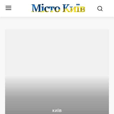
Місто Київ
КИЇВ