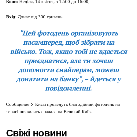
Коли
: Неділя, 14 квітня, з 12:00 до 16:00;
Вхід
: Донат від 300 гривень
“Цей фотодень організовують
насамперед, щоб зібрати на
військо. Тож, якщо тобі не вдасться
приєднатися, але ти хочеш
допомогти снайперам, можеш
донатити на банку“, – йдеться у
повідомленні.
Сообщение У Києві проведуть благодійний фотодень на
терасі появились сначала на Великий Київ.
Свіжі новини