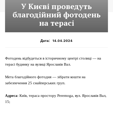
У Києві проведуть
благодійний фотодень
на терасі
14.04.2024
Дата:
Фотодень відбудеться в історичному центрі столиці — на
терасі будинку на вулиці Ярославів Вал.
Мета благодійного фотодня — зібрати кошти на
забезпечення 25 снайперських груп.
Адреса
: Київ, тераса простору Peremoga, вул. Ярославів Вал,
15;